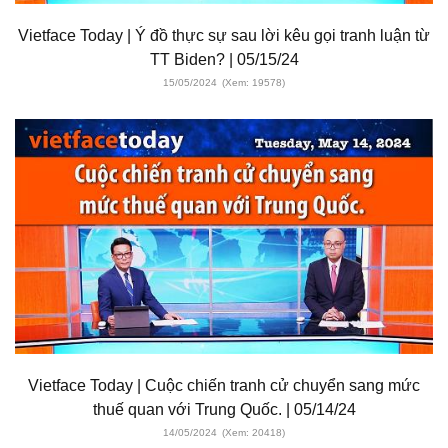
Vietface Today | Ý đồ thực sự sau lời kêu gọi tranh luận từ
TT Biden? | 05/15/24
15/05/2024
(Xem: 19578)
Vietface Today | Cuộc chiến tranh cử chuyển sang mức
thuế quan với Trung Quốc. | 05/14/24
14/05/2024
(Xem: 20418)