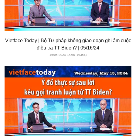
Vietface Today | Bộ Tư pháp không giao đoạn ghi âm cuộc
điều tra TT Biden? | 05/16/24
16/05/2024
(Xem: 19354)