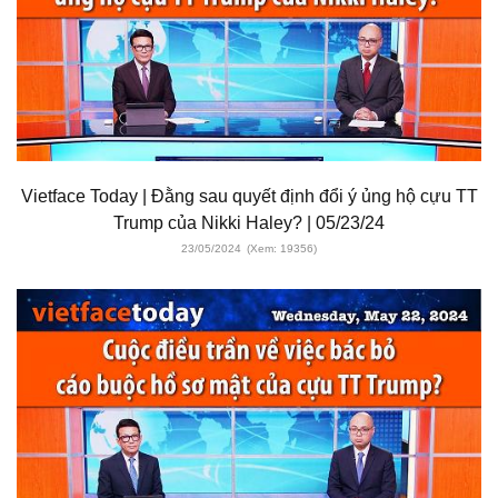
Vietface Today | Đằng sau quyết định đổi ý ủng hộ cựu TT
Trump của Nikki Haley? | 05/23/24
23/05/2024
(Xem: 19356)