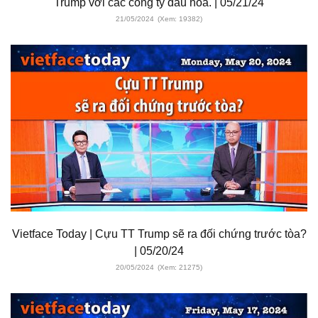
Trump với các công ty dầu hỏa. | 05/21/24
21/05/2024
(Xem: 19382)
Vietface Today | Cựu TT Trump sẽ ra đối chứng trước tòa?
| 05/20/24
20/05/2024
(Xem: 21275)