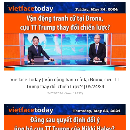
Vietface Today | Vận động tranh cử tại Bronx, cựu TT
Trump thay đổi chiến lược? | 05/24/24
24/05/2024
(Xem: 19432)