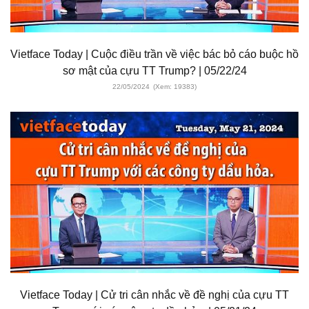
Vietface Today | Cuộc điều trần về việc bác bỏ cáo buộc hồ
sơ mật của cựu TT Trump? | 05/22/24
22/05/2024
(Xem: 19383)
Vietface Today | Cử tri cân nhắc về đề nghị của cựu TT