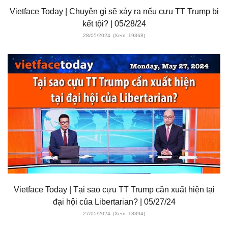
Vietface Today | Chuyện gì sẽ xảy ra nếu cựu TT Trump bị
kết tội? | 05/28/24
28/05/2024
(Xem: 19368)
Vietface Today | Tại sao cựu TT Trump cần xuất hiện tại
đại hội của Libertarian? | 05/27/24
27/05/2024
(Xem: 18394)