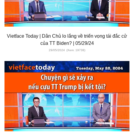
Vietface Today | Dân Chủ lo lắng về triển vọng tái đắc cử
của TT Biden? | 05/29/24
29/05/2024
(Xem: 19738)