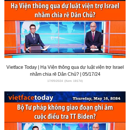
Vietface Today | Hạ Viện thông qua dự luật viện trợ Israel
nhằm chia rẽ Dân Chủ? | 05/17/24
17/05/2024
(Xem: 19174)