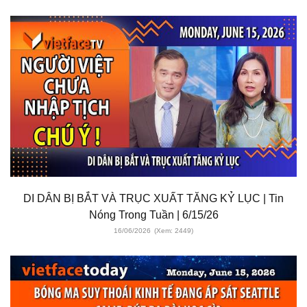
DI DÂN BỊ BẮT VÀ TRỤC XUẤT TĂNG KỶ LỤC | Tin
Nóng Trong Tuần | 6/15/26
16/06/2026
(Xem: 2449)