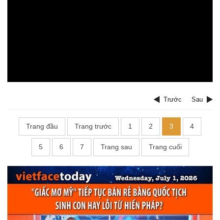
Trước
Sau
Trang đầu
Trang trước
1
2
3
4
5
6
7
Trang sau
Trang cuối