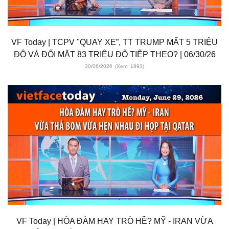
VF Today | TCPV "QUAY XE”, TT TRUMP MẤT 5 TRIỆU
ĐÔ VÀ ĐỐI MẶT 83 TRIỆU ĐÔ TIẾP THEO? | 06/30/26
30/06/2026
(Xem: 1893)
VF Today | HÒA ĐÀM HAY TRÒ HỀ? MỸ - IRAN VỪA