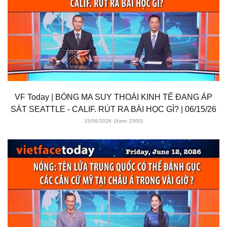
VF Today | BÓNG MA SUY THOÁI KINH TẾ ĐANG ÁP
SÁT SEATTLE - CALIF. RÚT RA BÀI HỌC GÌ? | 06/15/26
15/06/2026
(Xem: 2300)