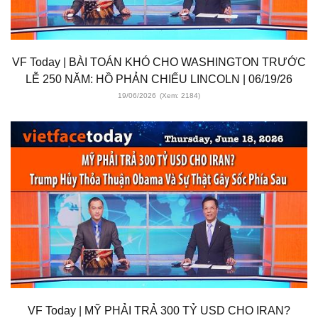
VF Today | BÀI TOÁN KHÓ CHO WASHINGTON TRƯỚC
LỄ 250 NĂM: HỒ PHẢN CHIẾU LINCOLN | 06/19/26
19/06/2026
(Xem: 2184)
VF Today | MỸ PHẢI TRẢ 300 TỶ USD CHO IRAN?