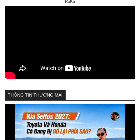
RoKu
THÔNG TIN THƯƠNG MẠI