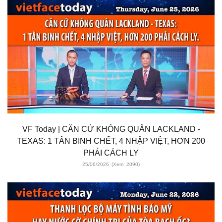
VF Today | CĂN CỨ KHÔNG QUÂN LACKLAND -
TEXAS: 1 TÂN BINH CHẾT, 4 NHẬP VIỆT, HƠN 200
PHẢI CÁCH LY
25/06/2026
(Xem: 2090)