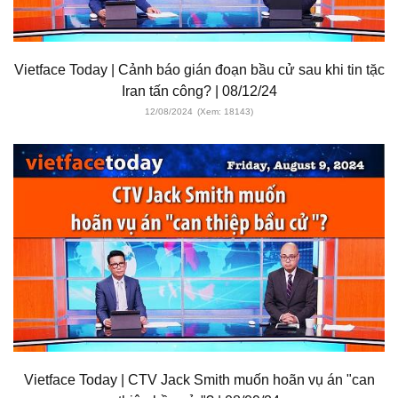
Vietface Today | Cảnh báo gián đoạn bầu cử sau khi tin tặc
Iran tấn công? | 08/12/24
12/08/2024
(Xem: 18143)
Vietface Today | CTV Jack Smith muốn hoãn vụ án "can