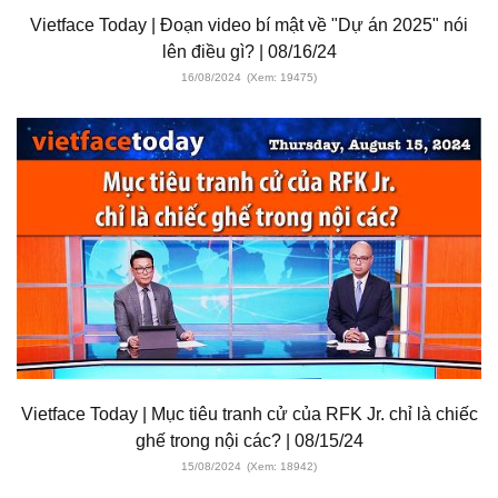
Vietface Today | Đoạn video bí mật về "Dự án 2025" nói
lên điều gì? | 08/16/24
16/08/2024
(Xem: 19475)
Vietface Today | Mục tiêu tranh cử của RFK Jr. chỉ là chiếc
ghế trong nội các? | 08/15/24
15/08/2024
(Xem: 18942)