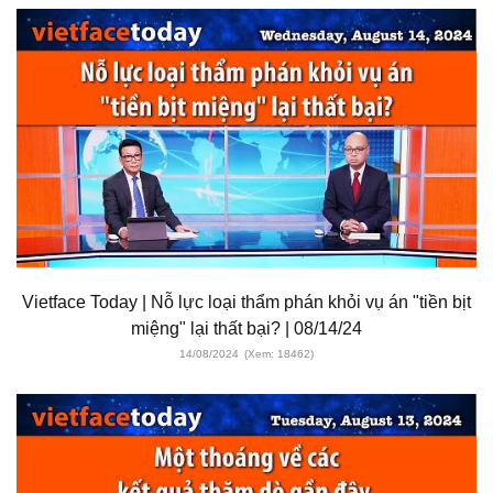
Vietface Today | Nỗ lực loại thẩm phán khỏi vụ án "tiền bịt
miệng" lại thất bại? | 08/14/24
14/08/2024
(Xem: 18462)