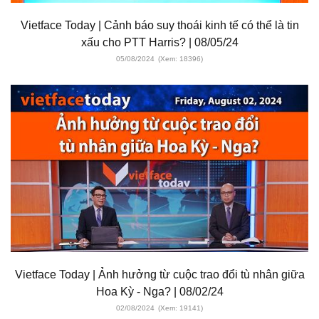
Vietface Today | Cảnh báo suy thoái kinh tế có thể là tin
xấu cho PTT Harris? | 08/05/24
05/08/2024
(Xem: 18396)
Vietface Today | Ảnh hưởng từ cuộc trao đổi tù nhân giữa
Hoa Kỳ - Nga? | 08/02/24
02/08/2024
(Xem: 19141)