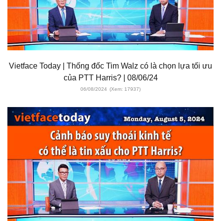
Vietface Today | Thống đốc Tim Walz có là chọn lựa tối ưu
của PTT Harris? | 08/06/24
06/08/2024
(Xem: 17937)