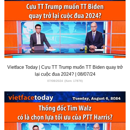
Vietface Today | Cựu TT Trump muốn TT Biden quay trở
lại cuộc đua 2024? | 08/07/24
07/08/2024
(Xem: 17876)