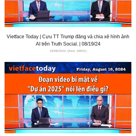
Vietface Today | Cựu TT Trump đăng và chia xẻ hình ảnh
AI trên Truth Social. | 08/19/24
19/08/2024
(Xem: 18831)