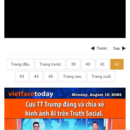
Trước
Sau
Trang đầu
Trang trước
39
40
41
42
43
44
45
Trang sau
Trang cuối