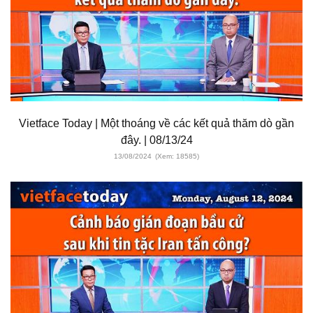
Vietface Today | Một thoáng về các kết quả thăm dò gần
đây. | 08/13/24
13/08/2024
(Xem: 18585)