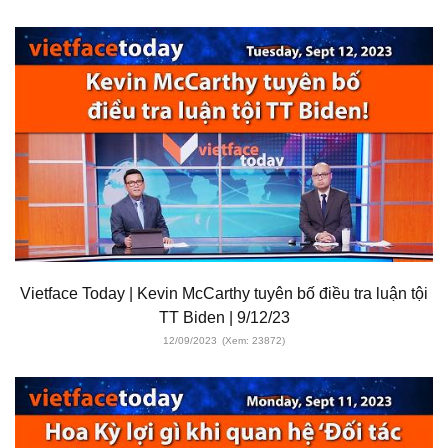
Vietface Today | Kevin McCarthy tuyên bố điều tra luận tội
TT Biden | 9/12/23
12/09/2023
(Xem: 23872)