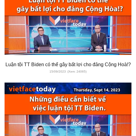
Luận tội TT Biden có thể gây bất lợi cho đảng Cộng Hoà!?
15/09/2023
(Xem: 24065)