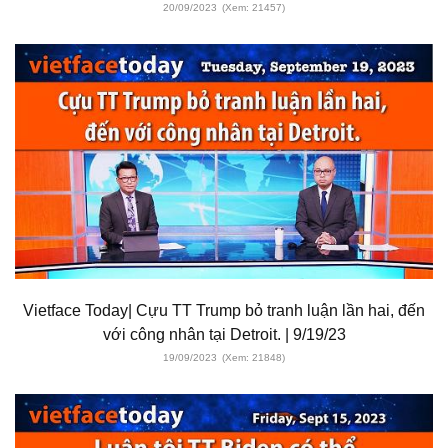
20/09/2023
(Xem: 21457)
Vietface Today| Cựu TT Trump bỏ tranh luận lần hai, đến
với công nhân tại Detroit. | 9/19/23
19/09/2023
(Xem: 21848)