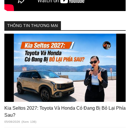
THÔNG TIN THƯƠNG MẠI
Kia Seltos 2027: Toyota Và Honda Có Đang Bị Bỏ Lại Phía
Sau?
05/08/2026
(Xem: 136)