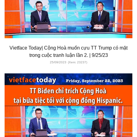
Vietface Today| Cộng Hoà muốn cựu TT Trump có mặt
trong cuộc tranh luận lần 2. | 9/25/23
25/09/2023
(Xem: 23237)