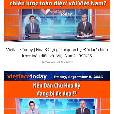
Vietface Today | Hoa Kỳ lợi gì khi quan hệ 'Đối tác' chiến
lược toàn diện với Việt Nam? | 9/11/23
11/09/2023
(Xem: 21244)