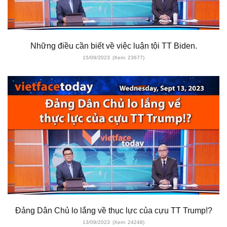
Những điều cần biết về việc luận tội TT Biden.
15/09/2023
(Xem: 23677)
Đảng Dân Chủ lo lắng về thục lực của cựu TT Trump!?
13/09/2023
(Xem: 24248)