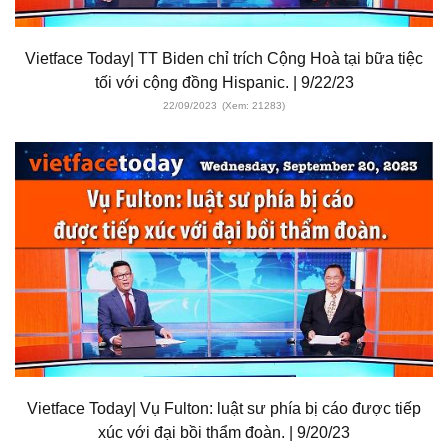
Vietface Today| TT Biden chỉ trích Cộng Hoà tại bữa tiệc
tối với cộng đồng Hispanic. | 9/22/23
22/09/2023
(Xem: 21283)
Vietface Today| Vụ Fulton: luật sư phía bị cáo được tiếp
xúc với đại bồi thẩm đoàn. | 9/20/23