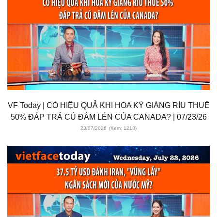
VF Today | CÓ HIỆU QUẢ KHI HOA KỲ GIÁNG RÌU THUẾ
50% ĐÁP TRẢ CÚ ĐÂM LÉN CỦA CANADA? | 07/23/26
23/07/2026
(Xem: 1218)