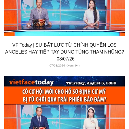
VF Today | SỰ BẤT LỰC TỪ CHÍNH QUYỀN LOS
ANGELES HAY TIẾP TAY DUNG TÚNG THAM NHŨNG?
| 08/07/26
07/08/2026
(Xem: 94)