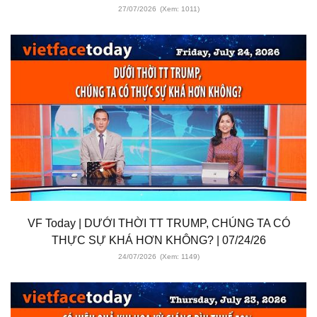
27/07/2026
(Xem: 1011)
VF Today | DƯỚI THỜI TT TRUMP, CHÚNG TA CÓ
THỰC SỰ KHÁ HƠN KHÔNG? | 07/24/26
24/07/2026
(Xem: 1149)