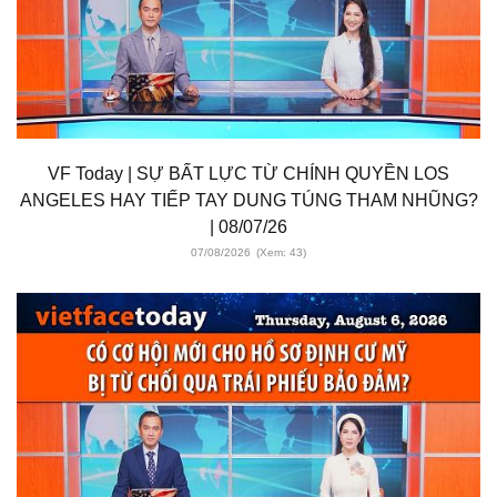
VF Today | SỰ BẤT LỰC TỪ CHÍNH QUYỀN LOS
ANGELES HAY TIẾP TAY DUNG TÚNG THAM NHŨNG?
| 08/07/26
07/08/2026
(Xem: 43)