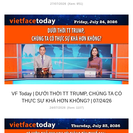
27/07/2026
(Xem: 951)
VF Today | DƯỚI THỜI TT TRUMP, CHÚNG TA CÓ
THỰC SỰ KHÁ HƠN KHÔNG? | 07/24/26
24/07/2026
(Xem: 1107)