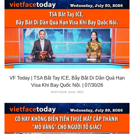
VF Today | TSA Bắt Tay ICE, Bẫy Bắt Di Dân Quá Hạn
Visa Khi Bay Quốc Nội. | 07/30/26
30/07/2026
(Xem: 965)