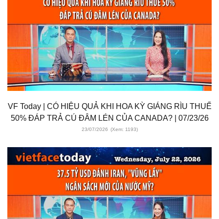
VF Today | CÓ HIỆU QUẢ KHI HOA KỲ GIÁNG RÌU THUẾ
50% ĐÁP TRẢ CÚ ĐÂM LÉN CỦA CANADA? | 07/23/26
23/07/2026
(Xem: 1193)