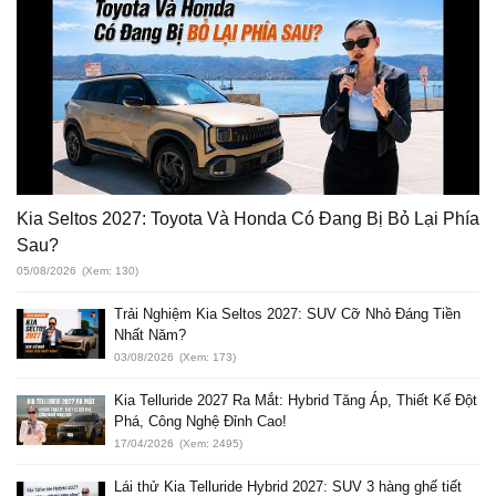
Kia Seltos 2027: Toyota Và Honda Có Đang Bị Bỏ Lại Phía
Sau?
05/08/2026
(Xem: 130)
Trải Nghiệm Kia Seltos 2027: SUV Cỡ Nhỏ Đáng Tiền
Nhất Năm?
03/08/2026
(Xem: 173)
Kia Telluride 2027 Ra Mắt: Hybrid Tăng Áp, Thiết Kế Đột
Phá, Công Nghệ Đỉnh Cao!
17/04/2026
(Xem: 2495)
Lái thử Kia Telluride Hybrid 2027: SUV 3 hàng ghế tiết