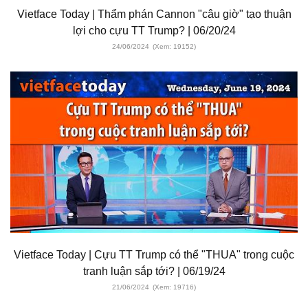
Vietface Today | Thẩm phán Cannon "câu giờ" tạo thuận
lợi cho cựu TT Trump? | 06/20/24
24/06/2024
(Xem: 19152)
Vietface Today | Cựu TT Trump có thể "THUA" trong cuộc
tranh luận sắp tới? | 06/19/24
21/06/2024
(Xem: 19716)