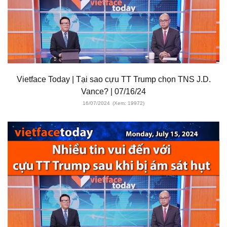
Vietface Today | Tại sao cựu TT Trump chọn TNS J.D.
Vance? | 07/16/24
16/07/2024
(Xem: 19972)