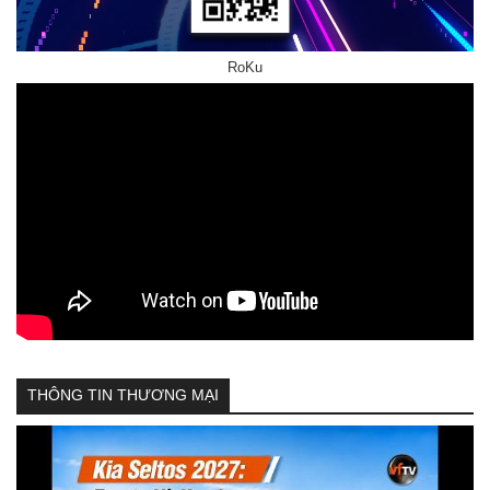
RoKu
THÔNG TIN THƯƠNG MẠI