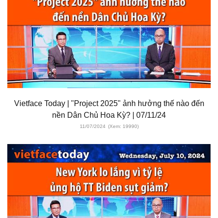
Vietface Today | "Project 2025" ảnh hưởng thế nào đến
nền Dân Chủ Hoa Kỳ? | 07/11/24
11/07/2024
(Xem: 19990)