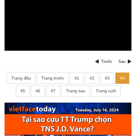
Trước
Sau
Trang đầu
Trang trước
41
42
43
44
45
46
47
Trang sau
Trang cuối