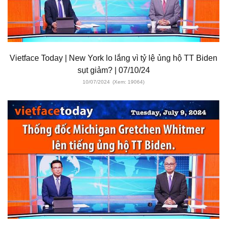
Vietface Today | New York lo lắng vì tỷ lệ ủng hộ TT Biden
sụt giảm? | 07/10/24
10/07/2024
(Xem: 19064)