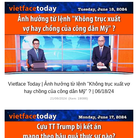
Vietface Today | Ảnh hưởng từ lệnh "Không trục xuất vợ
hay chồng của công dân Mỹ" ? | 06/18/24
21/06/2024
(Xem: 19086)