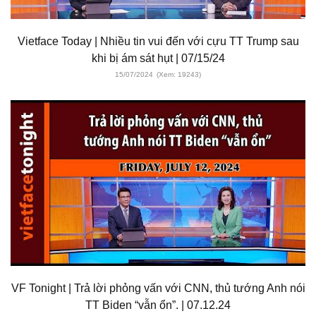
Vietface Today | Nhiều tin vui đến với cựu TT Trump sau
khi bị ám sát hụt | 07/15/24
15/07/2024
(Xem: 19243)
VF Tonight | Trả lời phỏng vấn với CNN, thủ tướng Anh nói
TT Biden “vẫn ổn”. | 07.12.24