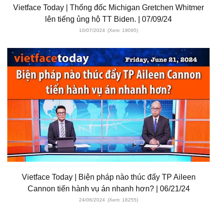
Vietface Today | Thống đốc Michigan Gretchen Whitmer
lên tiếng ủng hộ TT Biden. | 07/09/24
10/07/2024
(Xem: 19095)
Vietface Today | Biện pháp nào thúc đẩy TP Aileen
Cannon tiến hành vụ án nhanh hơn? | 06/21/24
24/06/2024
(Xem: 18255)