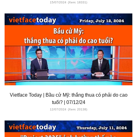
15/07/2024
(Xem: 18331)
Vietface Today | Bầu cử Mỹ: thắng thua có phải do cao
tuổi? | 07/12/24
12/07/2024
(Xem: 20138)