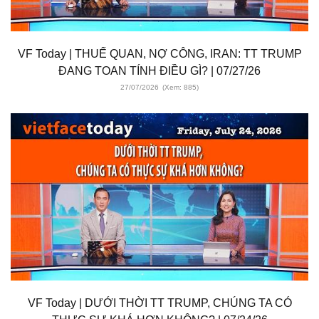
VF Today | THUẾ QUAN, NỢ CÔNG, IRAN: TT TRUMP
ĐANG TOAN TÍNH ĐIỀU GÌ? | 07/27/26
27/07/2026
(Xem: 885)
VF Today | DƯỚI THỜI TT TRUMP, CHÚNG TA CÓ