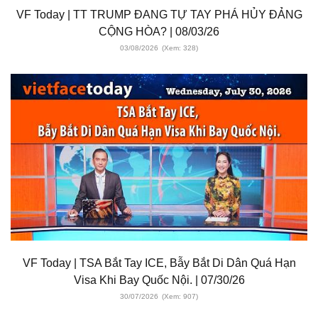
VF Today | TT TRUMP ĐANG TỰ TAY PHÁ HỦY ĐẢNG
CỘNG HÒA? | 08/03/26
03/08/2026
(Xem: 328)
VF Today | TSA Bắt Tay ICE, Bẫy Bắt Di Dân Quá Hạn
Visa Khi Bay Quốc Nội. | 07/30/26
30/07/2026
(Xem: 907)