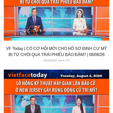
VF Today | CÓ CƠ HỘI MỚI CHO HỒ SƠ ĐỊNH CƯ MỸ
BỊ TỪ CHỐI QUA TRÁI PHIẾU BẢO ĐẢM? | 08/06/26
06/08/2026
(Xem: 37)