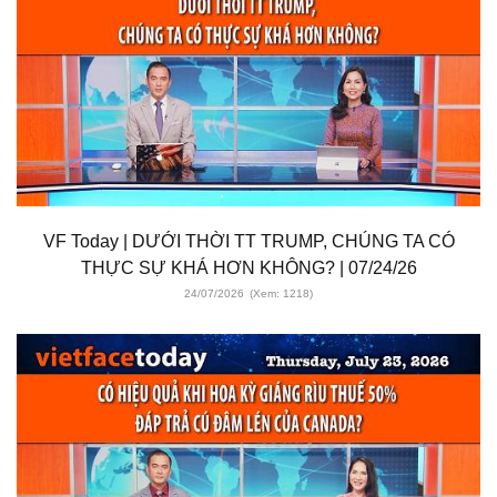
VF Today | DƯỚI THỜI TT TRUMP, CHÚNG TA CÓ
THỰC SỰ KHÁ HƠN KHÔNG? | 07/24/26
24/07/2026
(Xem: 1218)