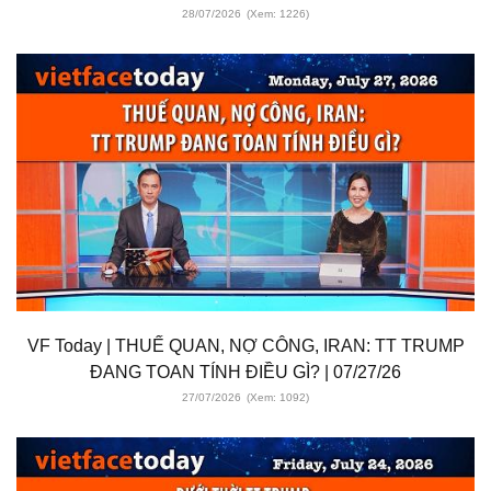
28/07/2026
(Xem: 1226)
VF Today | THUẾ QUAN, NỢ CÔNG, IRAN: TT TRUMP
ĐANG TOAN TÍNH ĐIỀU GÌ? | 07/27/26
27/07/2026
(Xem: 1092)