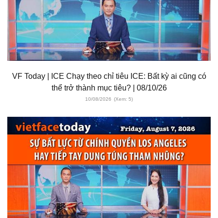
VF Today | ICE Chạy theo chỉ tiêu ICE: Bất kỳ ai cũng có
thể trở thành mục tiêu? | 08/10/26
10/08/2026
(Xem: 5)