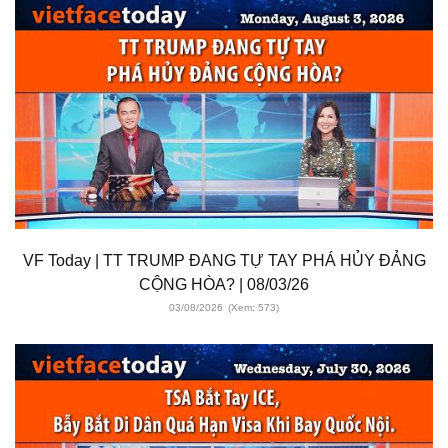
VF Today | TT TRUMP ĐANG TỰ TAY PHÁ HỦY ĐẢNG
CỘNG HÒA? | 08/03/26
03/08/2026
(Xem: 573)