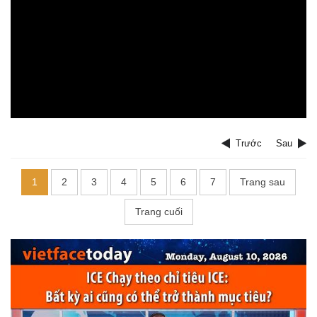
Trước
Sau
1
2
3
4
5
6
7
Trang sau
Trang cuối