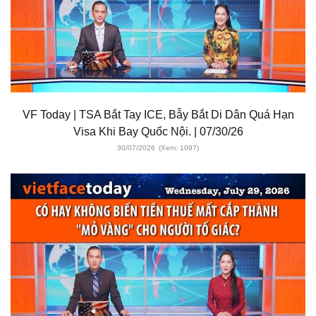
VF Today | TSA Bắt Tay ICE, Bẫy Bắt Di Dân Quá Hạn
Visa Khi Bay Quốc Nội. | 07/30/26
30/07/2026
(Xem: 1097)