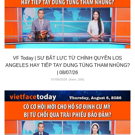
VF Today | SỰ BẤT LỰC TỪ CHÍNH QUYỀN LOS
ANGELES HAY TIẾP TAY DUNG TÚNG THAM NHŨNG?
| 08/07/26
07/08/2026
(Xem: 204)