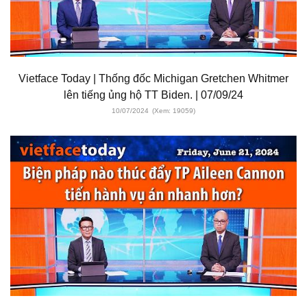
Vietface Today | Thống đốc Michigan Gretchen Whitmer
lên tiếng ủng hộ TT Biden. | 07/09/24
10/07/2024
(Xem: 19059)