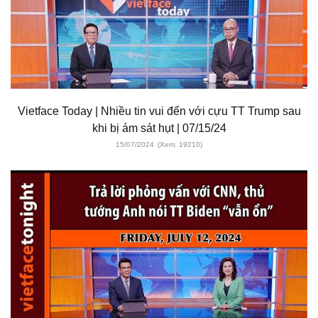
Vietface Today | Nhiều tin vui đến với cựu TT Trump sau
khi bị ám sát hụt | 07/15/24
15/07/2024
(Xem: 19210)