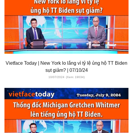
Vietface Today | New York lo lắng vì tỷ lệ ủng hộ TT Biden
sụt giảm? | 07/10/24
10/07/2024
(Xem: 19034)