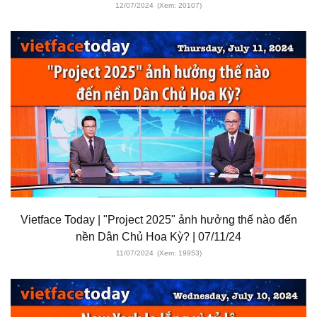
12/07/2024
(Xem: 20107)
Vietface Today | "Project 2025" ảnh hưởng thế nào đến
nền Dân Chủ Hoa Kỳ? | 07/11/24
11/07/2024
(Xem: 19953)