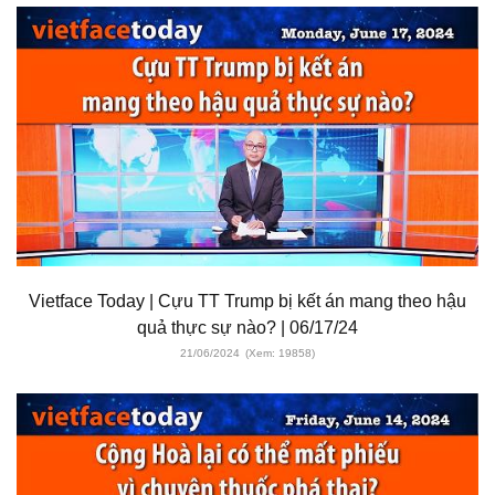
Vietface Today | Cựu TT Trump bị kết án mang theo hậu
quả thực sự nào? | 06/17/24
21/06/2024
(Xem: 19858)