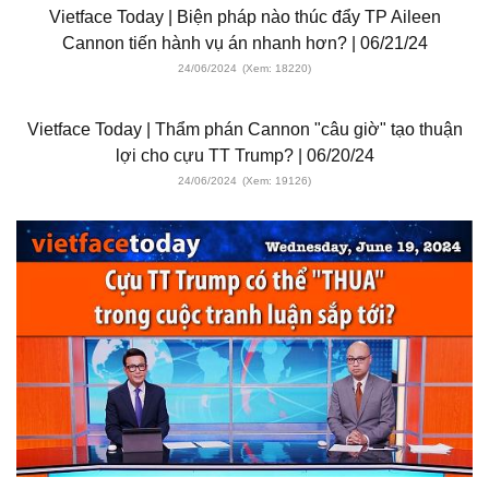
Vietface Today | Biện pháp nào thúc đẩy TP Aileen
Cannon tiến hành vụ án nhanh hơn? | 06/21/24
24/06/2024
(Xem: 18220)
Vietface Today | Thẩm phán Cannon "câu giờ" tạo thuận
lợi cho cựu TT Trump? | 06/20/24
24/06/2024
(Xem: 19126)