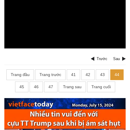
Trước
Sau
Trang đầu
Trang trước
41
42
43
44
45
46
47
Trang sau
Trang cuối