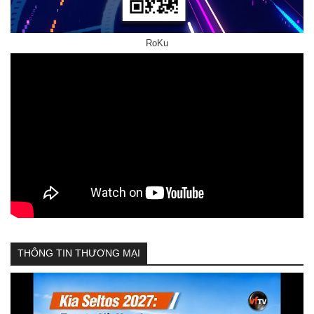
RoKu
THÔNG TIN THƯƠNG MẠI