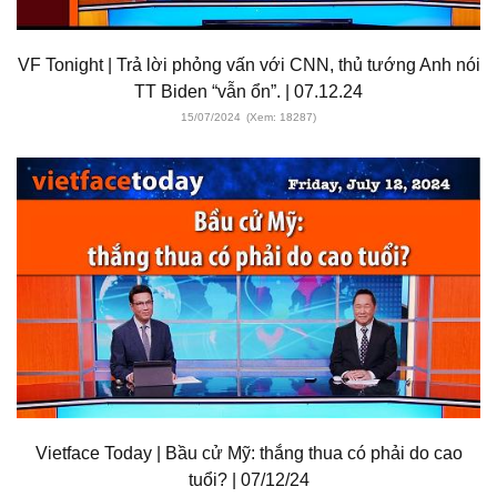
VF Tonight | Trả lời phỏng vấn với CNN, thủ tướng Anh nói
TT Biden “vẫn ổn”. | 07.12.24
15/07/2024
(Xem: 18287)
Vietface Today | Bầu cử Mỹ: thắng thua có phải do cao
tuổi? | 07/12/24