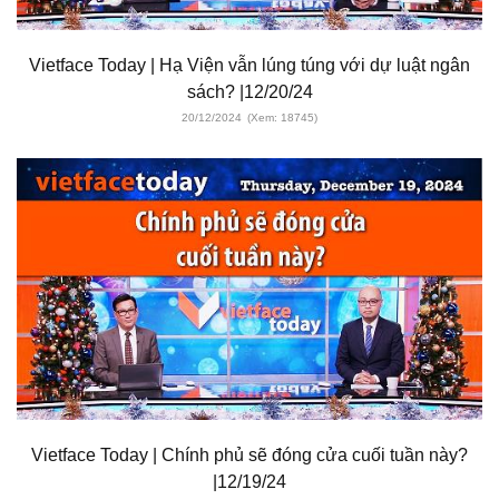
Vietface Today | Hạ Viện vẫn lúng túng với dự luật ngân
sách? |12/20/24
20/12/2024
(Xem: 18745)
Vietface Today | Chính phủ sẽ đóng cửa cuối tuần này?
|12/19/24