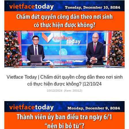
Vietface Today | Chấm dứt quyền công dân theo nơi sinh
có thực hiện được không? |12/10/24
10/12/2024
(Xem: 20312)