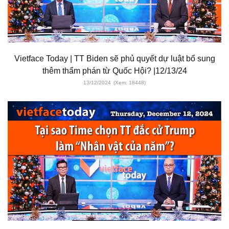
Vietface Today | TT Biden sẽ phủ quyết dự luật bổ sung
thêm thẩm phán từ Quốc Hội? |12/13/24
13/12/2024
(Xem: 18448)