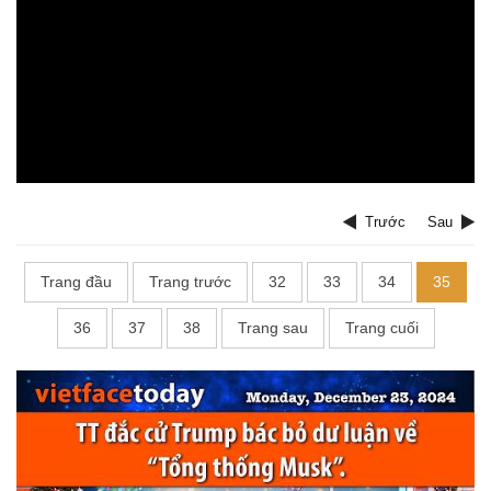
Trước
Sau
Trang đầu
Trang trước
32
33
34
35
36
37
38
Trang sau
Trang cuối