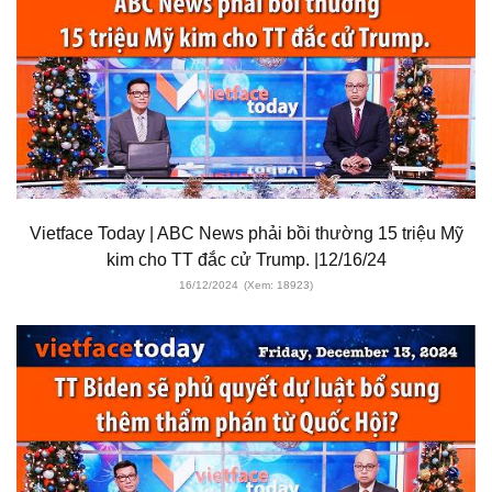
Vietface Today | ABC News phải bồi thường 15 triệu Mỹ
kim cho TT đắc cử Trump. |12/16/24
16/12/2024
(Xem: 18923)