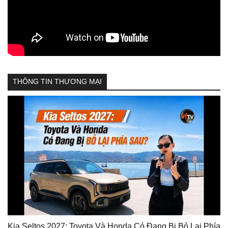
THÔNG TIN THƯƠNG MẠI
Kia Seltos 2027: Toyota Và Honda Có Đang Bị Bỏ Lại Phía