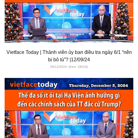
Vietface Today | Thành viên ủy ban điều tra ngày 6/1 “nên
bị bỏ tù”? |12/09/24
09/12/2024
(Xem: 18319)