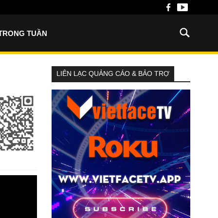
 TRONG TUẦN
LIÊN LẠC QUẢNG CÁO & BẢO TRỢ