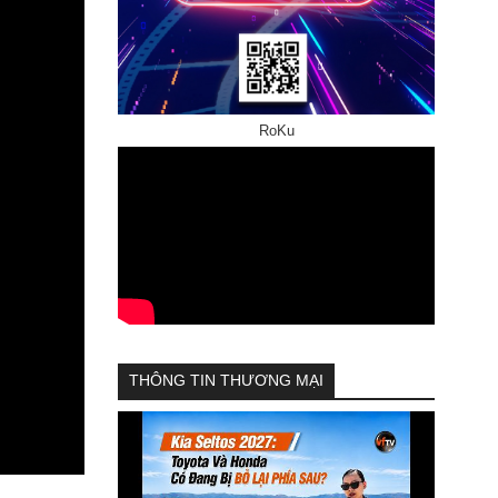
RoKu
THÔNG TIN THƯƠNG MẠI