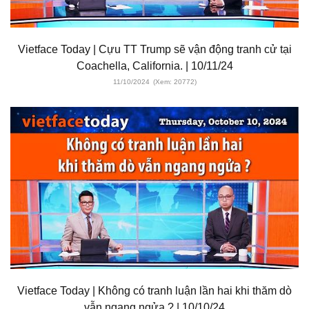
Vietface Today | Cựu TT Trump sẽ vận động tranh cử tại
Coachella, California. | 10/11/24
11/10/2024
(Xem: 20772)
Vietface Today | Không có tranh luận lần hai khi thăm dò
vẫn ngang ngửa ? | 10/10/24