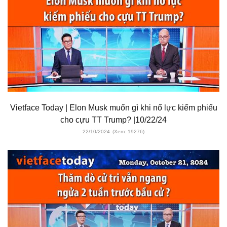
Vietface Today | Elon Musk muốn gì khi nổ lực kiếm phiếu
cho cựu TT Trump? |10/22/24
22/10/2024
(Xem: 19276)