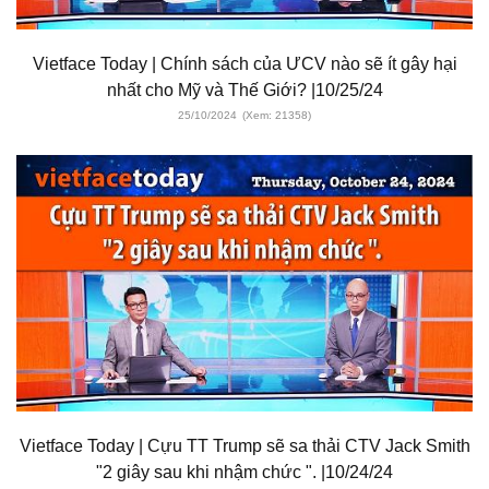
Vietface Today | Chính sách của ƯCV nào sẽ ít gây hại
nhất cho Mỹ và Thế Giới? |10/25/24
25/10/2024
(Xem: 21358)
Vietface Today | Cựu TT Trump sẽ sa thải CTV Jack Smith
"2 giây sau khi nhậm chức ". |10/24/24