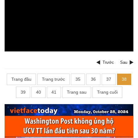
Trước
Sau
Trang đầu
Trang trước
35
36
37
38
39
40
41
Trang sau
Trang cuối