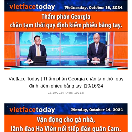
Vietface Today | Thẩm phán Georgia chặn tạm thời quy
định kiểm phiếu bằng tay. |10/16/24
16/10/2024
(Xem: 19713)