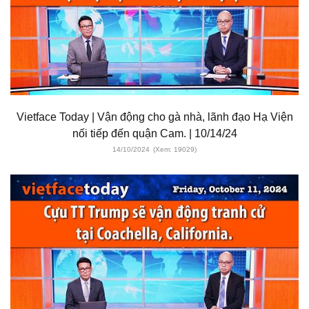
Vietface Today | Vận động cho gà nhà, lãnh đạo Hạ Viện
nối tiếp đến quận Cam. | 10/14/24
14/10/2024
(Xem: 19029)