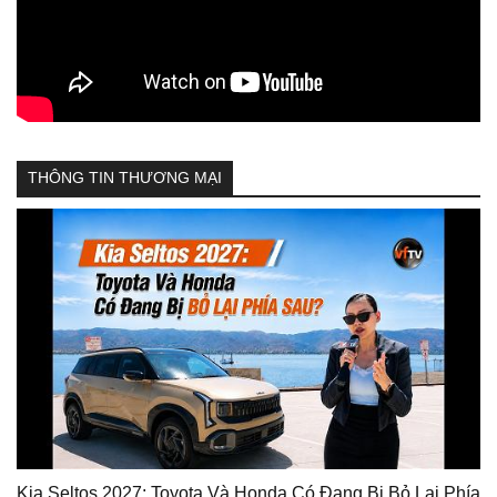
THÔNG TIN THƯƠNG MẠI
Kia Seltos 2027: Toyota Và Honda Có Đang Bị Bỏ Lại Phía