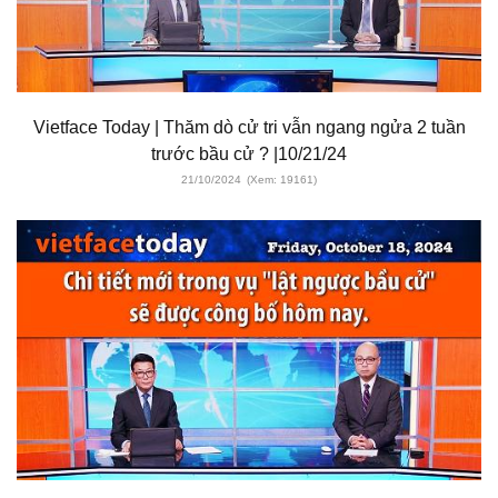
Vietface Today | Thăm dò cử tri vẫn ngang ngửa 2 tuần
trước bầu cử ? |10/21/24
21/10/2024
(Xem: 19161)