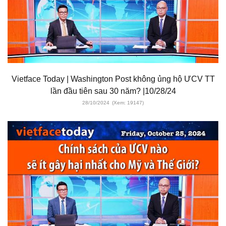
Vietface Today | Washington Post không ủng hộ ƯCV TT
lần đầu tiên sau 30 năm? |10/28/24
28/10/2024
(Xem: 19147)