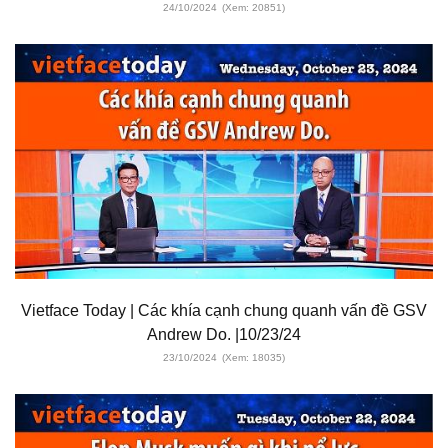
24/10/2024
(Xem: 20851)
Vietface Today | Các khía cạnh chung quanh vấn đề GSV
Andrew Do. |10/23/24
23/10/2024
(Xem: 18035)