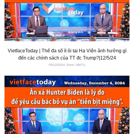
VietfaceToday | Thế đa số ít ỏi tại Hạ Viện ảnh hưởng gì
đến các chính sách của TT đc Trump?|12/5/24
05/12/2024
(Xem: 18971)