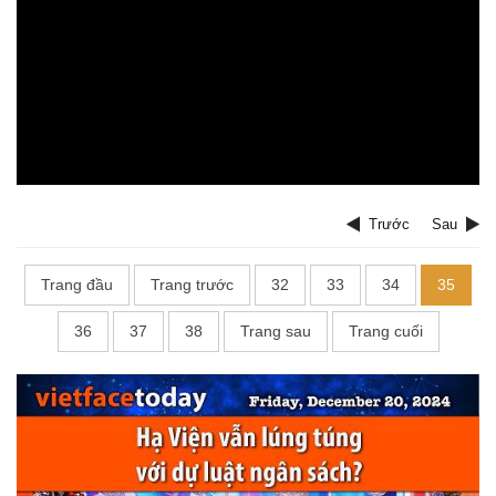
Trước
Sau
Trang đầu
Trang trước
32
33
34
35
36
37
38
Trang sau
Trang cuối