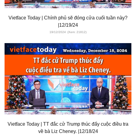
Vietface Today | Chính phủ sẽ đóng cửa cuối tuần này?
|12/19/24
19/12/2024
(Xem: 21812)
Vietface Today | TT đắc cử Trump thúc đẩy cuộc điều tra
về bà Liz Cheney. |12/18/24