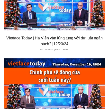
Vietface Today | Hạ Viện vẫn lúng túng với dự luật ngân
sách? |12/20/24
20/12/2024
(Xem: 18684)