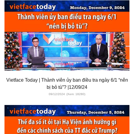
Vietface Today | Thành viên ủy ban điều tra ngày 6/1 “nên
bị bỏ tù”? |12/09/24
09/12/2024
(Xem: 18280)