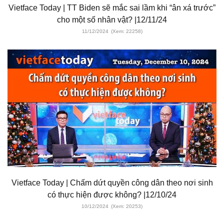
Vietface Today | TT Biden sẽ mắc sai lầm khi “ân xá trước”
cho một số nhân vật? |12/11/24
11/12/2024
(Xem: 22258)
Vietface Today | Chấm dứt quyền công dân theo nơi sinh
có thực hiện được không? |12/10/24
10/12/2024
(Xem: 20253)