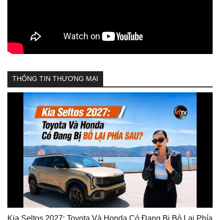
THÔNG TIN THƯƠNG MẠI
Kia Seltos 2027: Toyota Và Honda Có Đang Bị Bỏ Lại Phía