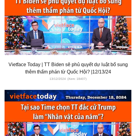
Vietface Today | TT Biden sẽ phủ quyết dự luật bổ sung
thêm thẩm phán từ Quốc Hội? |12/13/24
13/12/2024
(Xem: 18407)