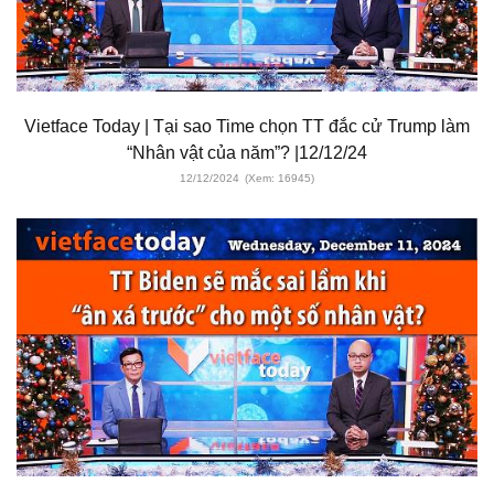
Vietface Today | Tại sao Time chọn TT đắc cử Trump làm
“Nhân vật của năm”? |12/12/24
12/12/2024
(Xem: 16945)