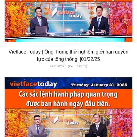
Vietface Today | Ông Trump thử nghiệm giới hạn quyền
lực của tổng thống. |01/22/25
22/01/2025
(Xem: 19362)