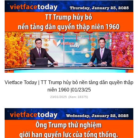
Vietface Today | TT Trump hủy bỏ nền tảng dân quyền thập
niên 1960 |01/23/25
23/01/2025
(Xem: 18375)