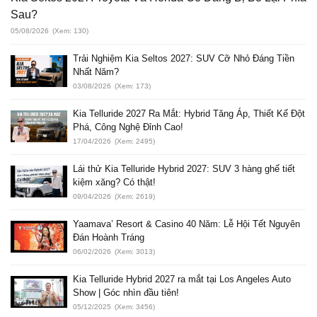
Sau?
05/08/2026
(Xem: 130)
Trải Nghiệm Kia Seltos 2027: SUV Cỡ Nhỏ Đáng Tiền
Nhất Năm?
03/08/2026
(Xem: 173)
Kia Telluride 2027 Ra Mắt: Hybrid Tăng Áp, Thiết Kế Đột
Phá, Công Nghệ Đỉnh Cao!
17/04/2026
(Xem: 2495)
Lái thử Kia Telluride Hybrid 2027: SUV 3 hàng ghế tiết
kiệm xăng? Có thật!
09/04/2026
(Xem: 2619)
Yaamava’ Resort & Casino 40 Năm: Lễ Hội Tết Nguyên
Đán Hoành Tráng
06/02/2026
(Xem: 3013)
Kia Telluride Hybrid 2027 ra mắt tại Los Angeles Auto
Show | Góc nhìn đầu tiên!
05/12/2025
(Xem: 3456)