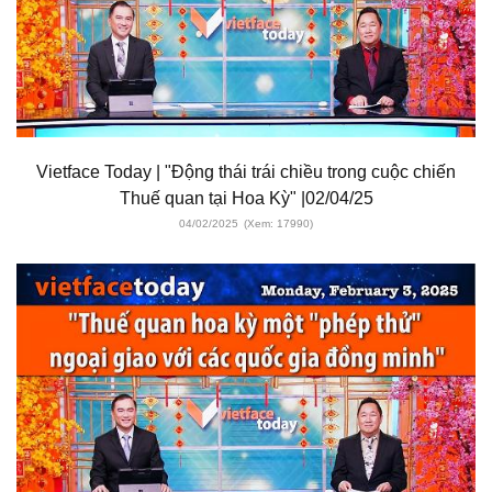
Vietface Today | "Động thái trái chiều trong cuộc chiến
Thuế quan tại Hoa Kỳ" |02/04/25
04/02/2025
(Xem: 17990)