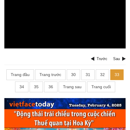
Trước
Sau
Trang đầu
Trang trước
30
31
32
33
34
35
36
Trang sau
Trang cuối