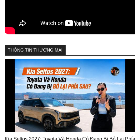
THÔNG TIN THƯƠNG MẠI
Kia Seltos 2027: Toyota Và Honda Có Đang Bị Bỏ Lại Phía