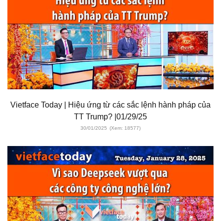
Vietface Today | Hiệu ứng từ các sắc lệnh hành pháp của
TT Trump? |01/29/25
30/01/2025
(Xem: 18577)