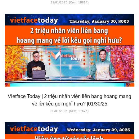
31/01/2025
(Xem: 18814)
Vietface Today | 2 triệu nhân viên liên bang hoang mang
về lời kêu gọi nghỉ hưu? |01/30/25
30/01/2025
(Xem: 17676)