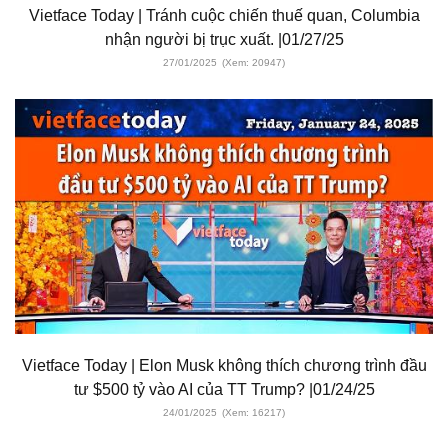
Vietface Today | Tránh cuộc chiến thuế quan, Columbia
nhận người bị trục xuất. |01/27/25
27/01/2025
(Xem: 20947)
Vietface Today | Elon Musk không thích chương trình đầu
tư $500 tỷ vào AI của TT Trump? |01/24/25
24/01/2025
(Xem: 16217)