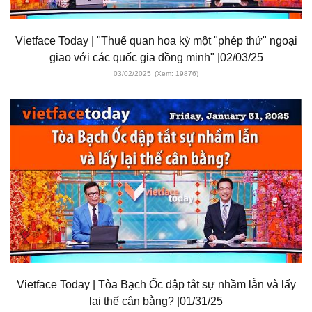
Vietface Today | "Thuế quan hoa kỳ một "phép thử" ngoại
giao với các quốc gia đồng minh" |02/03/25
03/02/2025
(Xem: 19876)
Vietface Today | Tòa Bạch Ốc dập tắt sự nhầm lẫn và lấy
lại thế cân bằng? |01/31/25