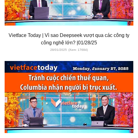
Vietface Today | Vì sao Deepseek vượt qua các công ty
công nghệ lớn? |01/28/25
28/01/2025
(Xem: 17684)