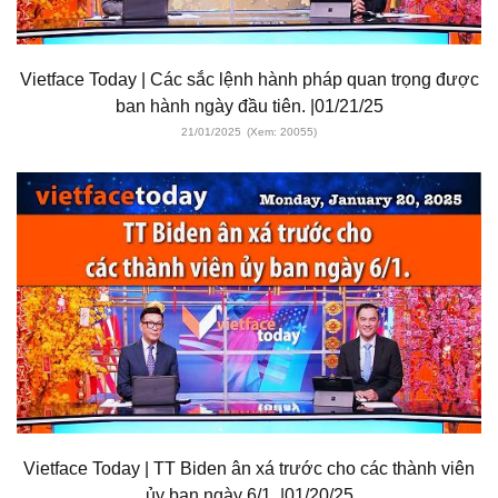
Vietface Today | Các sắc lệnh hành pháp quan trọng được
ban hành ngày đầu tiên. |01/21/25
21/01/2025
(Xem: 20055)
Vietface Today | TT Biden ân xá trước cho các thành viên
ủy ban ngày 6/1. |01/20/25