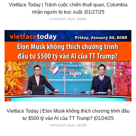
Vietface Today | Tránh cuộc chiến thuế quan, Columbia
nhận người bị trục xuất. |01/27/25
27/01/2025
(Xem: 20966)
Vietface Today | Elon Musk không thích chương trình đầu
tư $500 tỷ vào AI của TT Trump? |01/24/25
24/01/2025
(Xem: 16239)