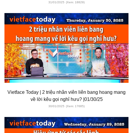
31/01/2025
(Xem: 18829)
Vietface Today | 2 triệu nhân viên liên bang hoang mang
về lời kêu gọi nghỉ hưu? |01/30/25
30/01/2025
(Xem: 17685)