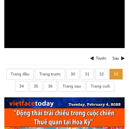
Trước
Sau
Trang đầu
Trang trước
30
31
32
33
34
35
36
Trang sau
Trang cuối