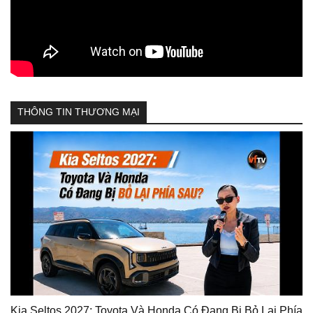
THÔNG TIN THƯƠNG MẠI
Kia Seltos 2027: Toyota Và Honda Có Đang Bị Bỏ Lại Phía