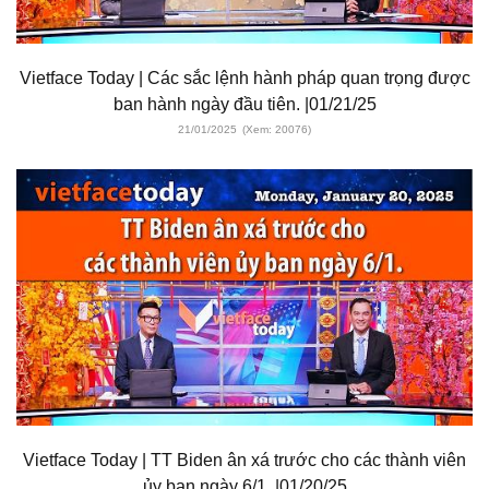
Vietface Today | Các sắc lệnh hành pháp quan trọng được
ban hành ngày đầu tiên. |01/21/25
21/01/2025
(Xem: 20076)
Vietface Today | TT Biden ân xá trước cho các thành viên
ủy ban ngày 6/1. |01/20/25