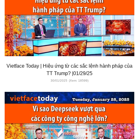
Vietface Today | Hiệu ứng từ các sắc lệnh hành pháp của
TT Trump? |01/29/25
30/01/2025
(Xem: 18599)