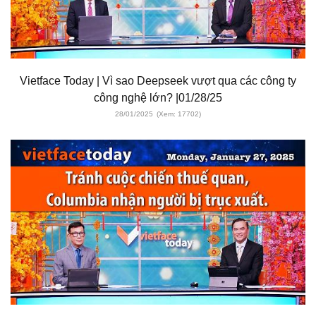
Vietface Today | Vì sao Deepseek vượt qua các công ty
công nghệ lớn? |01/28/25
28/01/2025
(Xem: 17702)