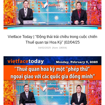
Vietface Today | "Động thái trái chiều trong cuộc chiến
Thuế quan tại Hoa Kỳ" |02/04/25
04/02/2025
(Xem: 18004)