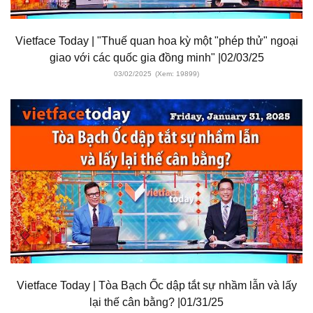
Vietface Today | "Thuế quan hoa kỳ một "phép thử" ngoại
giao với các quốc gia đồng minh" |02/03/25
03/02/2025
(Xem: 19899)
Vietface Today | Tòa Bạch Ốc dập tắt sự nhầm lẫn và lấy
lại thế cân bằng? |01/31/25