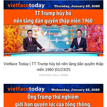
Vietface Today | TT Trump hủy bỏ nền tảng dân quyền thập
niên 1960 |01/23/25
23/01/2025
(Xem: 18389)