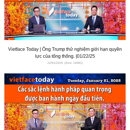
Vietface Today | Ông Trump thử nghiệm giới hạn quyền
lực của tổng thống. |01/22/25
22/01/2025
(Xem: 19381)