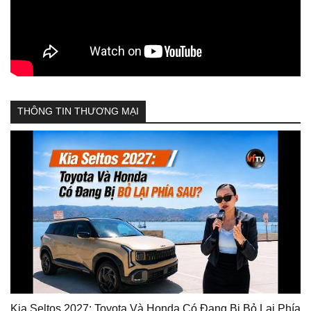
THÔNG TIN THƯƠNG MẠI
Kia Seltos 2027: Toyota Và Honda Có Đang Bị Bỏ Lại Phía