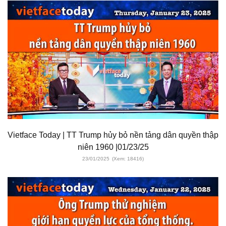
Vietface Today | TT Trump hủy bỏ nền tảng dân quyền thập
niên 1960 |01/23/25
23/01/2025
(Xem: 18416)