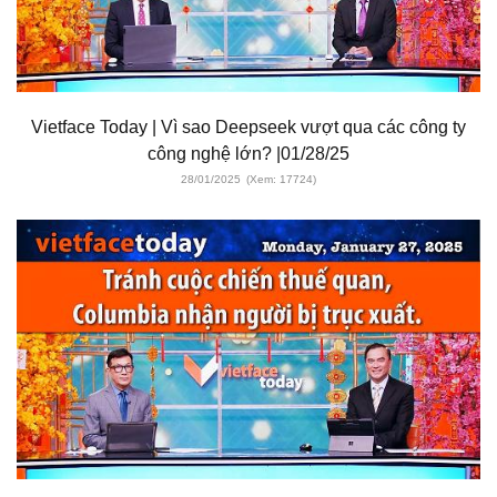
Vietface Today | Vì sao Deepseek vượt qua các công ty
công nghệ lớn? |01/28/25
28/01/2025
(Xem: 17724)