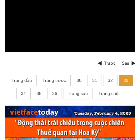
Trước
Sau
Trang đầu
Trang trước
30
31
32
33
34
35
36
Trang sau
Trang cuối