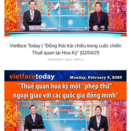
Vietface Today | "Động thái trái chiều trong cuộc chiến
Thuế quan tại Hoa Kỳ" |02/04/25
04/02/2025
(Xem: 18021)