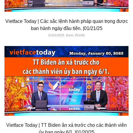
Vietface Today | Các sắc lệnh hành pháp quan trọng được
ban hành ngày đầu tiên. |01/21/25
21/01/2025
(Xem: 20109)
Vietface Today | TT Biden ân xá trước cho các thành viên
ủy ban ngày 6/1. |01/20/25