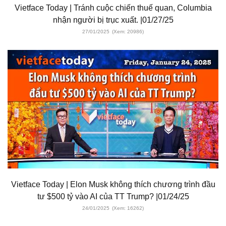
Vietface Today | Tránh cuộc chiến thuế quan, Columbia
nhận người bị trục xuất. |01/27/25
27/01/2025
(Xem: 20986)
Vietface Today | Elon Musk không thích chương trình đầu
tư $500 tỷ vào AI của TT Trump? |01/24/25
24/01/2025
(Xem: 16262)