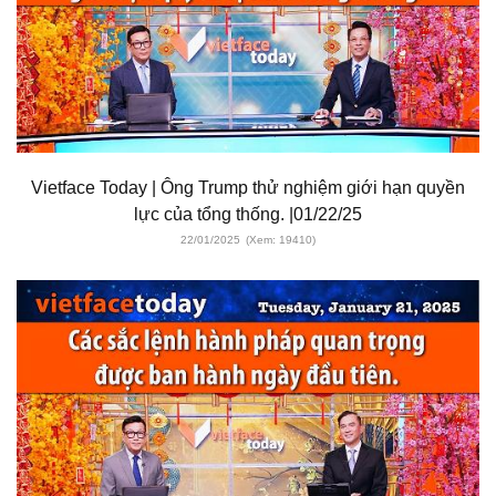
Vietface Today | Ông Trump thử nghiệm giới hạn quyền
lực của tổng thống. |01/22/25
22/01/2025
(Xem: 19410)