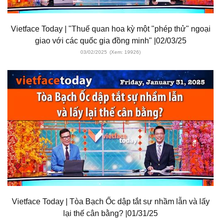
Vietface Today | "Thuế quan hoa kỳ một "phép thử" ngoại
giao với các quốc gia đồng minh" |02/03/25
03/02/2025
(Xem: 19926)
Vietface Today | Tòa Bạch Ốc dập tắt sự nhầm lẫn và lấy
lại thế cân bằng? |01/31/25