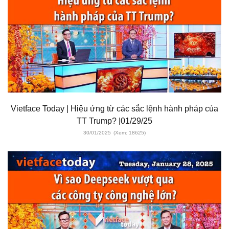
Vietface Today | Hiệu ứng từ các sắc lệnh hành pháp của
TT Trump? |01/29/25
30/01/2025
(Xem: 18625)