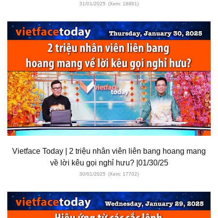
31/01/2025
(Xem: 18861)
Vietface Today | 2 triệu nhân viên liên bang hoang mang
về lời kêu gọi nghỉ hưu? |01/30/25
30/01/2025
(Xem: 17702)