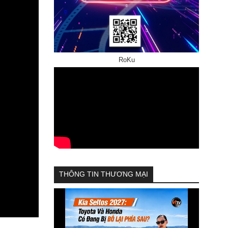
RoKu
THÔNG TIN THƯƠNG MẠI