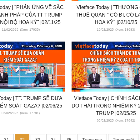
 Today | "PHẢN ỨNG VỀ SẮC
Vietface Today | "THƯƠNG
ÀNH PHÁP CỦA TT TRUMP
THUẾ QUAN " CÓ ĐI, CÓ L
ỘI BỘ HOA KỲ" |02/11/25
HOA KỲ" |02/10/25
11/02/2025
(Xem: 17035)
10/02/2025
(Xem: 18983)
 Today | TT. TRUMP SẼ ĐƯA
Vietface Today | CHÍNH SÁ
ỂM SOÁT GAZA? |02/06/25
DO THÁI TRONG NHIỆM KỲ 
TRUMP |02/05/25
06/02/2025
(Xem: 17781)
05/02/2025
(Xem: 17942)
31
32
33
34
35
Trang sau
Trang cuối