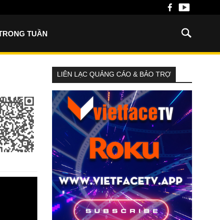
 TRONG TUẦN
LIÊN LẠC QUẢNG CÁO & BẢO TRỢ