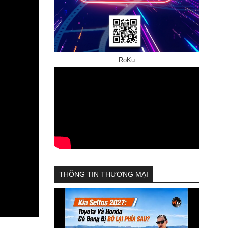
RoKu
THÔNG TIN THƯƠNG MẠI