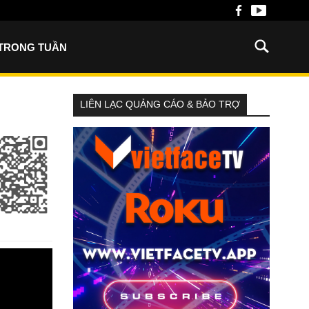
 TRONG TUẦN
LIÊN LẠC QUẢNG CÁO & BẢO TRỢ