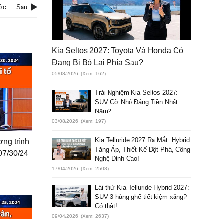
ớc
Sau
Kia Seltos 2027: Toyota Và Honda Có
Đang Bị Bỏ Lại Phía Sau?
05/08/2026
(Xem: 162)
Trải Nghiệm Kia Seltos 2027:
SUV Cỡ Nhỏ Đáng Tiền Nhất
Năm?
03/08/2026
(Xem: 197)
Kia Telluride 2027 Ra Mắt: Hybrid
ơng trình
Tăng Áp, Thiết Kế Đột Phá, Công
07/30/24
Nghệ Đỉnh Cao!
17/04/2026
(Xem: 2508)
Lái thử Kia Telluride Hybrid 2027:
SUV 3 hàng ghế tiết kiệm xăng?
Có thật!
09/04/2026
(Xem: 2637)