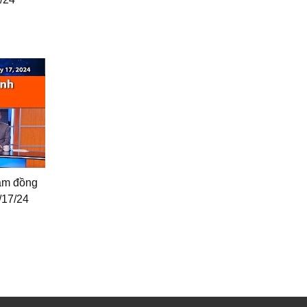
làm đồng
/17/24