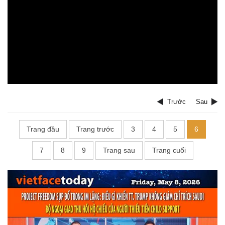
Trước
Sau
Trang đầu
Trang trước
3
4
5
6
7
8
9
Trang sau
Trang cuối