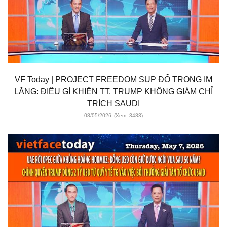
VF Today | PROJECT FREEDOM SỤP ĐỔ TRONG IM
LẶNG: ĐIỀU GÌ KHIẾN TT. TRUMP KHÔNG GIÁM CHỈ
TRÍCH SAUDI
08/05/2026
(Xem: 3483)