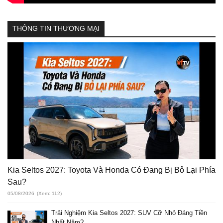
THÔNG TIN THƯƠNG MẠI
Kia Seltos 2027: Toyota Và Honda Có Đang Bị Bỏ Lại Phía
Sau?
05/08/2026
(Xem: 112)
Trải Nghiệm Kia Seltos 2027: SUV Cỡ Nhỏ Đáng Tiền
Nhất Năm?