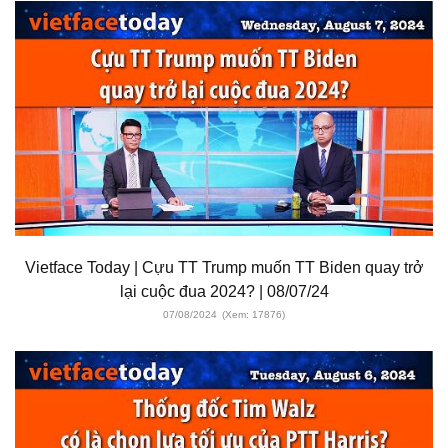
Vietface Today | Cựu TT Trump muốn TT Biden quay trở
lại cuộc đua 2024? | 08/07/24
07/08/2024
(Xem: 17876)