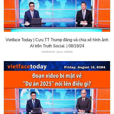
Vietface Today | Cựu TT Trump đăng và chia xẻ hình ảnh
AI trên Truth Social. | 08/19/24
19/08/2024
(Xem: 18828)