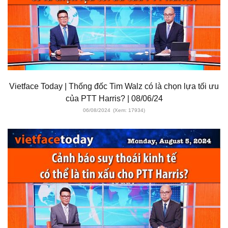
Vietface Today | Thống đốc Tim Walz có là chọn lựa tối ưu
của PTT Harris? | 08/06/24
06/08/2024
(Xem: 17934)