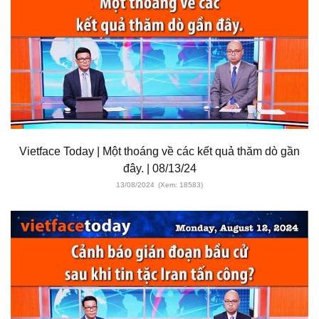
Vietface Today | Một thoáng về các kết quả thăm dò gần
đây. | 08/13/24
13/08/2024
(Xem: 18583)