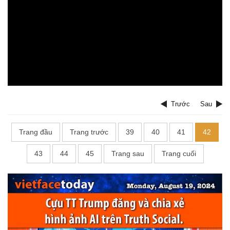
Trước
Sau
Trang đầu
Trang trước
39
40
41
42
43
44
45
Trang sau
Trang cuối