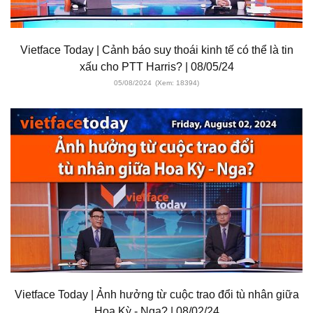
Vietface Today | Cảnh báo suy thoái kinh tế có thể là tin
xấu cho PTT Harris? | 08/05/24
05/08/2024
(Xem: 18394)
Vietface Today | Ảnh hưởng từ cuộc trao đổi tù nhân giữa
Hoa Kỳ - Nga? | 08/02/24