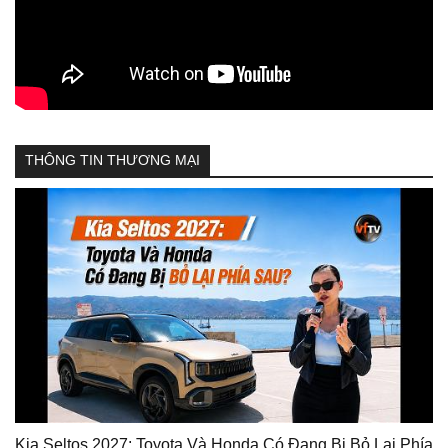
THÔNG TIN THƯƠNG MẠI
Kia Seltos 2027: Toyota Và Honda Có Đang Bị Bỏ Lại Phía