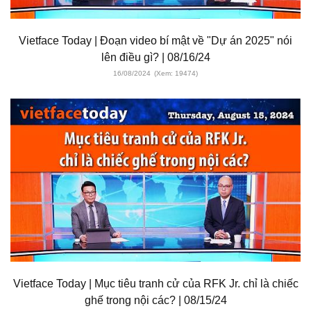
Vietface Today | Đoạn video bí mật về "Dự án 2025" nói
lên điều gì? | 08/16/24
16/08/2024
(Xem: 19474)
Vietface Today | Mục tiêu tranh cử của RFK Jr. chỉ là chiếc
ghế trong nội các? | 08/15/24