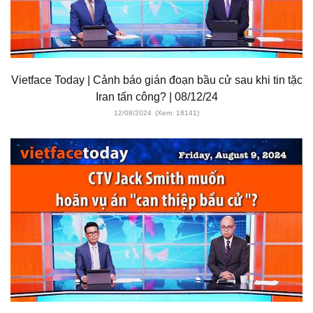
Vietface Today | Cảnh báo gián đoạn bầu cử sau khi tin tặc
Iran tấn công? | 08/12/24
12/08/2024
(Xem: 18141)