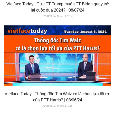
Vietface Today | Cựu TT Trump muốn TT Biden quay trở
lại cuộc đua 2024? | 08/07/24
07/08/2024
(Xem: 17812)
Vietface Today | Thống đốc Tim Walz có là chọn lựa tối ưu
của PTT Harris? | 08/06/24
06/08/2024
(Xem: 17844)