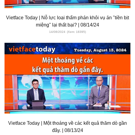
Vietface Today | Nỗ lực loại thẩm phán khỏi vụ án "tiền bịt
miệng" lại thất bại? | 08/14/24
14/08/2024
(Xem: 18395)
Vietface Today | Một thoáng về các kết quả thăm dò gần
đây. | 08/13/24