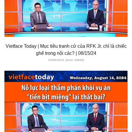
Vietface Today | Mục tiêu tranh cử của RFK Jr. chỉ là chiếc
ghế trong nội các? | 08/15/24
15/08/2024
(Xem: 18848)