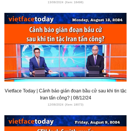
13/08/2024
(Xem: 18498)
Vietface Today | Cảnh báo gián đoạn bầu cử sau khi tin tặc
Iran tấn công? | 08/12/24
12/08/2024
(Xem: 18073)