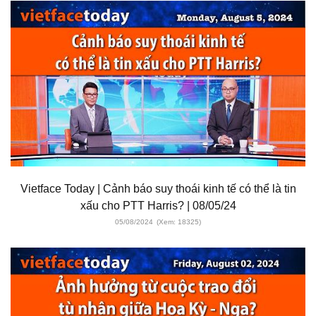
Vietface Today | Cảnh báo suy thoái kinh tế có thể là tin
xấu cho PTT Harris? | 08/05/24
05/08/2024
(Xem: 18325)