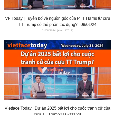
VF Today | Tuyên bố về nguồn gốc của PTT Harris từ cựu
TT Trump có thể phản tác dụng? | 08/01/24
01/08/2024
(Xem: 17617)
Vietface Today | Dự án 2025 bất lợi cho cuộc tranh cử của
cựu TT Trump? | 07/31/24