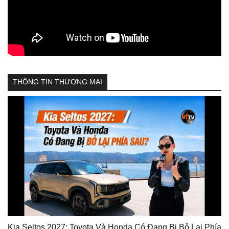
THÔNG TIN THƯƠNG MẠI
Kia Seltos 2027: Toyota Và Honda Có Đang Bị Bỏ Lại Phía