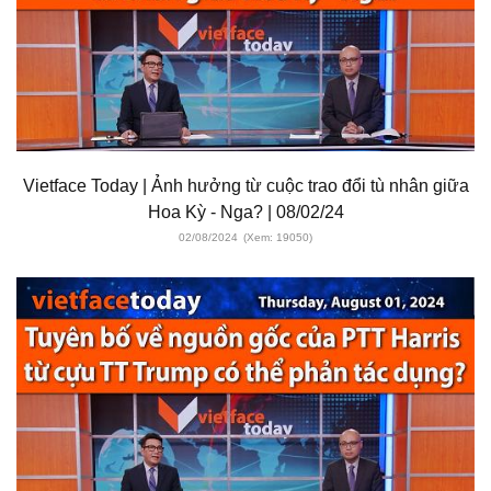
Vietface Today | Ảnh hưởng từ cuộc trao đổi tù nhân giữa
Hoa Kỳ - Nga? | 08/02/24
02/08/2024
(Xem: 19050)