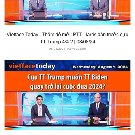
Vietface Today | Thăm dò mới: PTT Harris dẫn trước cựu
TT Trump 4% ? | 08/08/24
08/08/2024
(Xem: 17655)