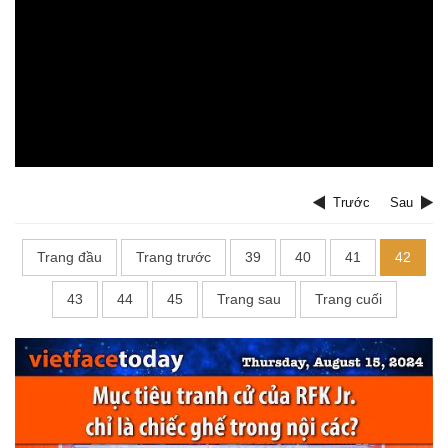
Trước
Sau
Trang đầu
Trang trước
39
40
41
42
43
44
45
Trang sau
Trang cuối