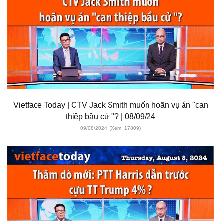
Vietface Today | CTV Jack Smith muốn hoãn vụ án "can
thiệp bầu cử "? | 08/09/24
09/08/2024
(Xem: 17809)