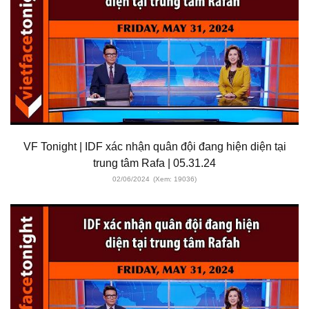
VF Tonight | IDF xác nhận quân đội đang hiện diện tại
trung tâm Rafa | 05.31.24
02/06/2024
(Xem: 19036)