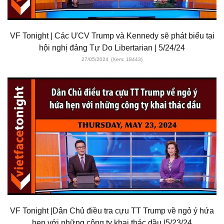
VF Tonight | Các ƯCV Trump và Kennedy sẽ phát biểu tại
hội nghị đảng Tự Do Libertarian | 5/24/24
27/05/2024
(Xem: 18443)
VF Tonight |Dân Chủ điều tra cựu TT Trump về ngỏ ý hứa
hẹn với những công ty khai thác dầu |5/23/24