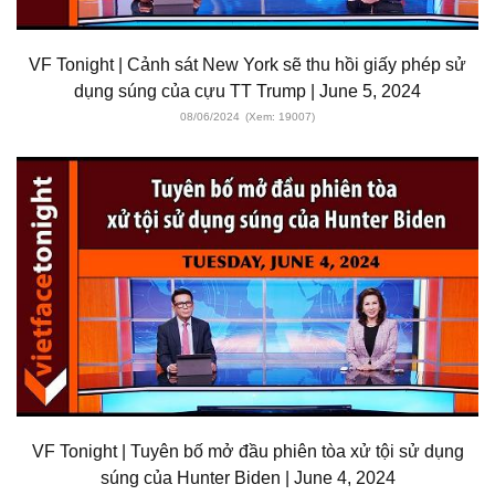
VF Tonight | Cảnh sát New York sẽ thu hồi giấy phép sử
dụng súng của cựu TT Trump | June 5, 2024
08/06/2024
(Xem: 19007)
VF Tonight | Tuyên bố mở đầu phiên tòa xử tội sử dụng
súng của Hunter Biden | June 4, 2024