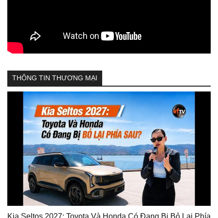
THÔNG TIN THƯƠNG MẠI
Kia Seltos 2027: Toyota Và Honda Có Đang Bị Bỏ Lại Phía