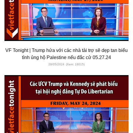
VF Tonight | Trump hứa với các nhà tài trợ sẽ dẹp tan biểu
tình ủng hộ Palestine nếu đắc cử 05.27.24
28/05/2024
(Xem: 18015)