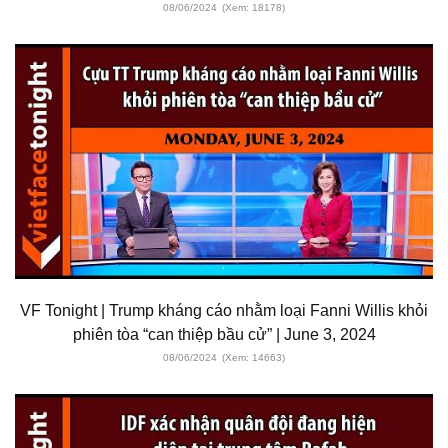
08/06/2024
(Xem: 18178)
VF Tonight | Trump kháng cáo nhằm loại Fanni Willis khỏi
phiên tòa “can thiệp bầu cử” | June 3, 2024
08/06/2024
(Xem: 14663)