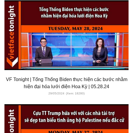
VF Tonight | Tổng Thống Biden thực hiện các bước nhằm
hiện đại hóa lưới điện Hoa Kỳ | 05.28.24
29/05/2024
(Xem: 18280)