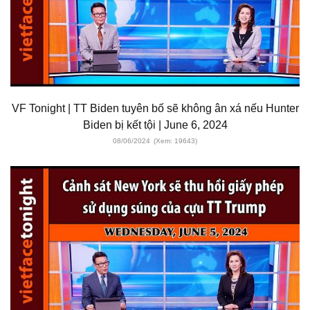
VF Tonight | TT Biden tuyên bố sẽ không ân xá nếu Hunter
Biden bị kết tội | June 6, 2024
08/06/2024
(Xem: 19643)