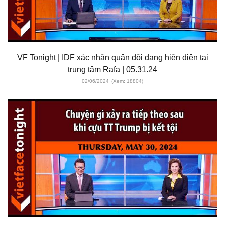
VF Tonight | IDF xác nhận quân đội đang hiện diện tại
trung tâm Rafa | 05.31.24
02/06/2024
(Xem: 18804)