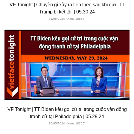
VF Tonight | Chuyện gì xảy ra tiếp theo sau khi cựu TT
Trump bị kết tội. | 05.30.24
31/05/2024
(Xem: 18558)
VF Tonight | TT Biden kêu gọi cử tri trong cuộc vận động
tranh cử tại Philadelphia | 05.29.24
30/05/2024
(Xem: 18255)