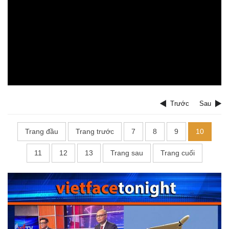
Trước
Sau
Trang đầu
Trang trước
7
8
9
10
11
12
13
Trang sau
Trang cuối