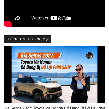
THÔNG TIN THƯƠNG MẠI
Kia Seltos 2027: Toyota Và Honda Có Đang Bị Bỏ Lại Phía