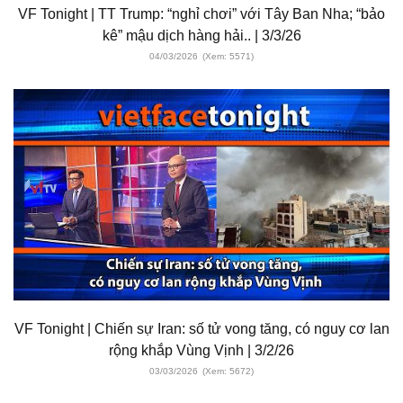
VF Tonight | TT Trump: “nghỉ chơi” với Tây Ban Nha; “bảo
kê” mậu dịch hàng hải.. | 3/3/26
04/03/2026
(Xem: 5571)
VF Tonight | Chiến sự Iran: số tử vong tăng, có nguy cơ lan
rộng khắp Vùng Vịnh | 3/2/26
03/03/2026
(Xem: 5672)