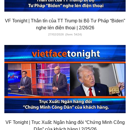
VF Tonight | Thân tín của TT Trump bị Bộ Tư Pháp “Biden”
nghe lén điện thoại | 2/26/26
27/02/2026
(Xem: 5424)
VF Tonight | Trục Xuất: Ngân hàng đòi “Chứng Minh Công
Dân” của khách hàng | 2/25/26