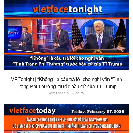
VF Tonight | “Không” là câu trả lời cho nghi vấn “Tình
Trạng Phi Thường” trước bầu cử của TT Trump
02/03/2026
(Xem: 5617)