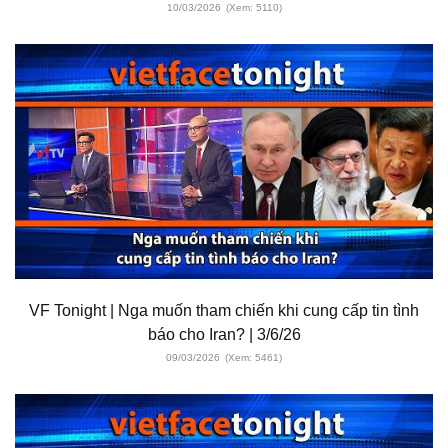
10/03/2026
(Xem: 5110)
VF Tonight | Nga muốn tham chiến khi cung cấp tin tình
báo cho Iran? | 3/6/26
09/03/2026
(Xem: 5461)