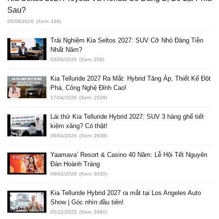
Sau?
05/08/2026
(Xem: 168)
Trải Nghiệm Kia Seltos 2027: SUV Cỡ Nhỏ Đáng Tiền
Nhất Năm?
03/08/2026
(Xem: 208)
Kia Telluride 2027 Ra Mắt: Hybrid Tăng Áp, Thiết Kế Đột
Phá, Công Nghệ Đỉnh Cao!
17/04/2026
(Xem: 2509)
Lái thử Kia Telluride Hybrid 2027: SUV 3 hàng ghế tiết
kiệm xăng? Có thật!
09/04/2026
(Xem: 2639)
Yaamava’ Resort & Casino 40 Năm: Lễ Hội Tết Nguyên
Đán Hoành Tráng
06/02/2026
(Xem: 3035)
Kia Telluride Hybrid 2027 ra mắt tại Los Angeles Auto
Show | Góc nhìn đầu tiên!
05/12/2025
(Xem: 3480)