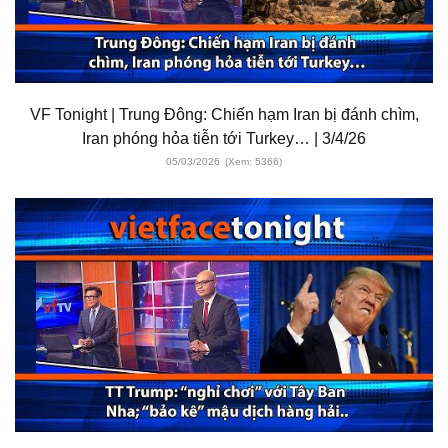
VF Tonight | Trung Đông: Chiến hạm Iran bị đánh chìm,
Iran phóng hỏa tiễn tới Turkey… | 3/4/26
05/03/2026
(Xem: 5366)