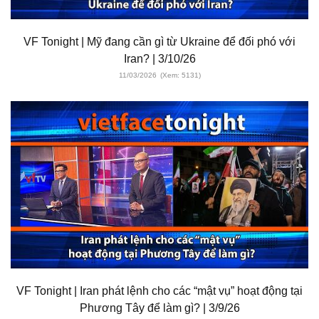
VF Tonight | Mỹ đang cần gì từ Ukraine để đối phó với
Iran? | 3/10/26
11/03/2026
(Xem: 5131)
VF Tonight | Iran phát lệnh cho các “mật vụ” hoạt động tại
Phương Tây để làm gì? | 3/9/26