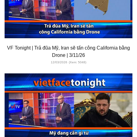
VF Tonight | Trả đũa Mỹ, Iran sẽ tấn công California bằng
Drone | 3/11/26
12/03/2026
(Xem: 5048)