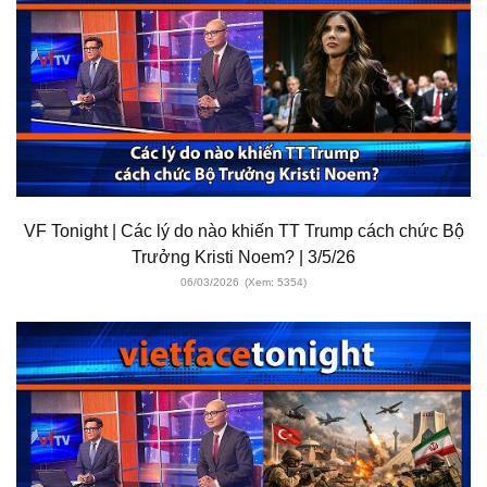
VF Tonight | Các lý do nào khiến TT Trump cách chức Bộ
Trưởng Kristi Noem? | 3/5/26
06/03/2026
(Xem: 5354)