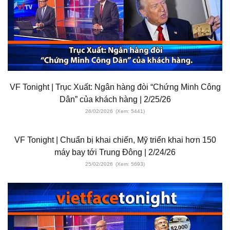
VF Tonight | Trục Xuất: Ngân hàng đòi “Chứng Minh Công
Dân” của khách hàng | 2/25/26
26/02/2026
(Xem: 5441)
VF Tonight | Chuẩn bị khai chiến, Mỹ triển khai hơn 150
máy bay tới Trung Đông | 2/24/26
25/02/2026
(Xem: 5693)