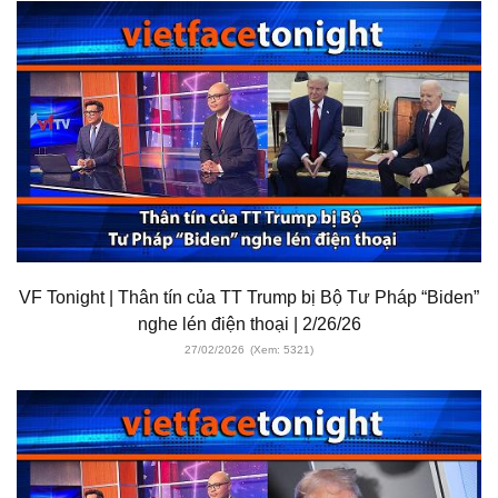
VF Tonight | Thân tín của TT Trump bị Bộ Tư Pháp “Biden”
nghe lén điện thoại | 2/26/26
27/02/2026
(Xem: 5321)