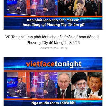
VF Tonight | Iran phát lệnh cho các “mật vụ” hoạt động tại
Phương Tây để làm gì? | 3/9/26
10/03/2026
(Xem: 5011)