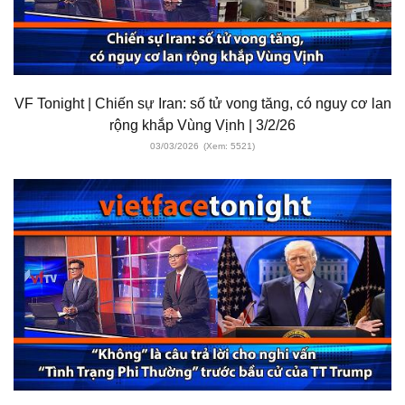
VF Tonight | Chiến sự Iran: số tử vong tăng, có nguy cơ lan
rộng khắp Vùng Vịnh | 3/2/26
03/03/2026
(Xem: 5521)