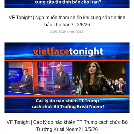
VF Tonight | Nga muốn tham chiến khi cung cấp tin tình
báo cho Iran? | 3/6/26
09/03/2026
(Xem: 5319)
VF Tonight | Các lý do nào khiến TT Trump cách chức Bộ
Trưởng Kristi Noem? | 3/5/26