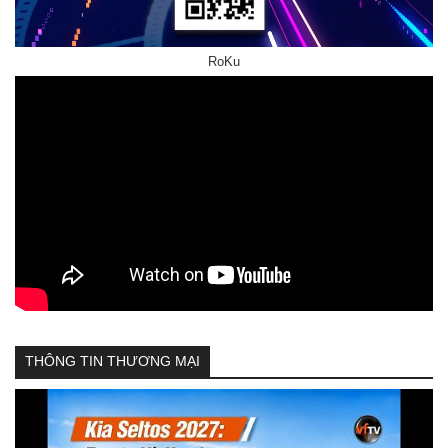
RoKu
THÔNG TIN THƯƠNG MẠI