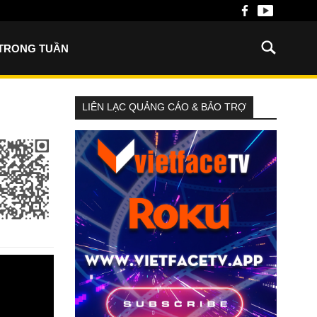
 TRONG TUẦN
LIÊN LẠC QUẢNG CÁO & BẢO TRỢ