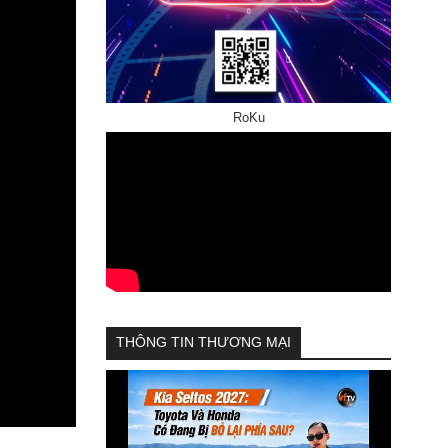
RoKu
THÔNG TIN THƯƠNG MẠI