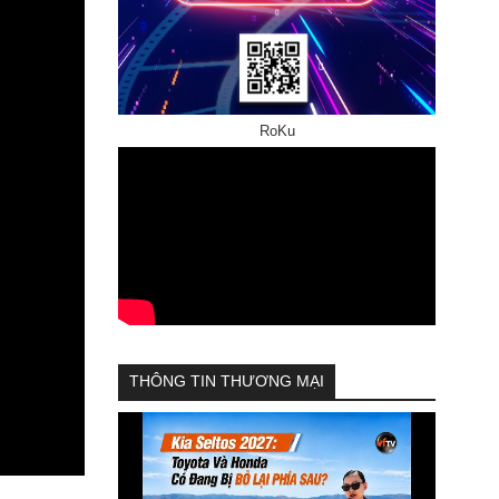
RoKu
THÔNG TIN THƯƠNG MẠI