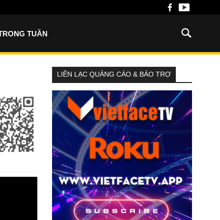
 TRONG TUẦN
LIÊN LẠC QUẢNG CÁO & BẢO TRỢ