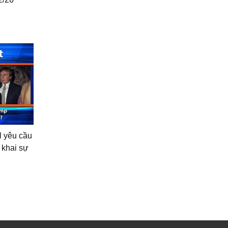
l yêu cầu
 khai sự