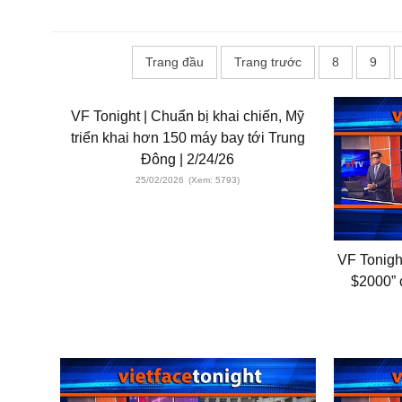
Trang đầu
Trang trước
8
9
VF Tonight | Chuẩn bị khai chiến, Mỹ
triển khai hơn 150 máy bay tới Trung
Đông | 2/24/26
25/02/2026
(Xem: 5793)
VF Tonigh
$2000” 