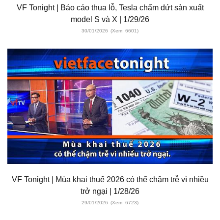
VF Tonight | Báo cáo thua lỗ, Tesla chấm dứt sản xuất
model S và X | 1/29/26
30/01/2026
(Xem: 6601)
VF Tonight | Mùa khai thuế 2026 có thể chậm trễ vì nhiều
trở ngại | 1/28/26
29/01/2026
(Xem: 6723)