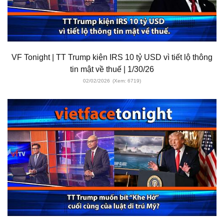
VF Tonight | TT Trump kiện IRS 10 tỷ USD vì tiết lộ thông
tin mật về thuế | 1/30/26
02/02/2026
(Xem: 6719)