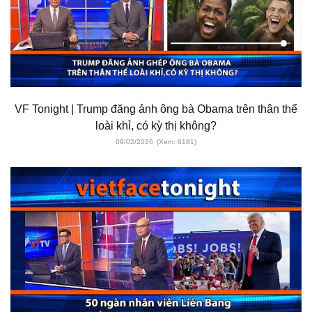
VF Tonight | Trump đăng ảnh ông bà Obama trên thân thể
loài khỉ, có kỳ thị không?
09/02/2026
(Xem: 6181)