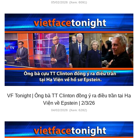
05/02/2026
(Xem: 6091)
VF Tonight | Ông bà TT Clinton đồng ý ra điều trần tại Hạ
Viện về Epstein | 2/3/26
04/02/2026
(Xem: 6282)