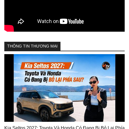
THÔNG TIN THƯƠNG MẠI
Kia Seltos 2027: Toyota Và Honda Có Đang Bị Bỏ Lại Phía