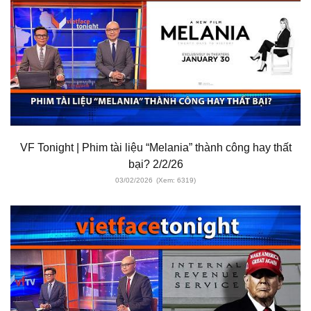
VF Tonight | Phim tài liệu “Melania” thành công hay thất
bại? 2/2/26
03/02/2026
(Xem: 6319)