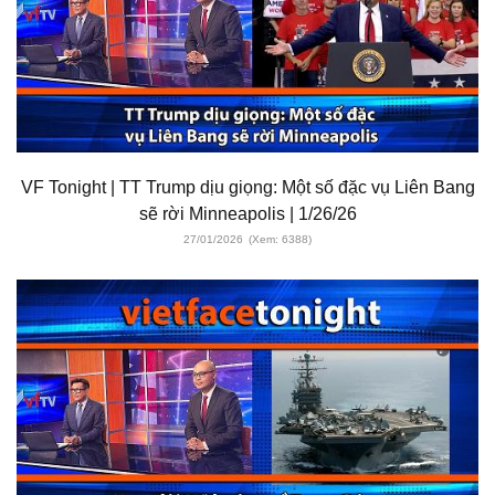
VF Tonight | TT Trump dịu giọng: Một số đặc vụ Liên Bang
sẽ rời Minneapolis | 1/26/26
27/01/2026
(Xem: 6388)