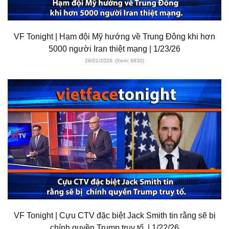
VF Tonight | Hạm đội Mỹ hướng về Trung Đông khi hơn
5000 người Iran thiệt mạng | 1/23/26
26/01/2026
(Xem: 6830)
VF Tonight | Cựu CTV đặc biệt Jack Smith tin rằng sẽ bị
chính quyền Trump truy tố. | 1/22/26