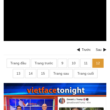
Trước
Sau
Trang đầu
Trang trước
9
10
11
12
13
14
15
Trang sau
Trang cuối