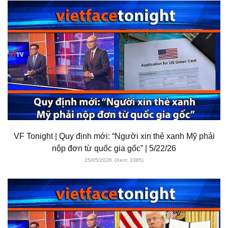
VF Tonight | Quy định mới: “Người xin thẻ xanh Mỹ phải
nộp đơn từ quốc gia gốc” | 5/22/26
25/05/2026
(Xem: 3385)