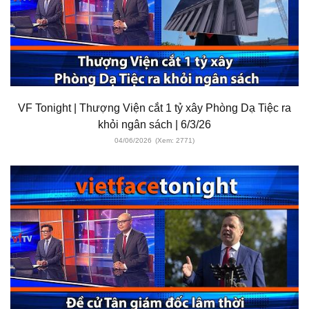
VF Tonight | Thượng Viện cắt 1 tỷ xây Phòng Dạ Tiệc ra
khỏi ngân sách | 6/3/26
04/06/2026
(Xem: 2771)