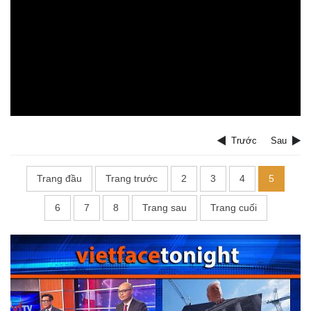
Trước
Sau
Trang đầu
Trang trước
2
3
4
5
6
7
8
Trang sau
Trang cuối