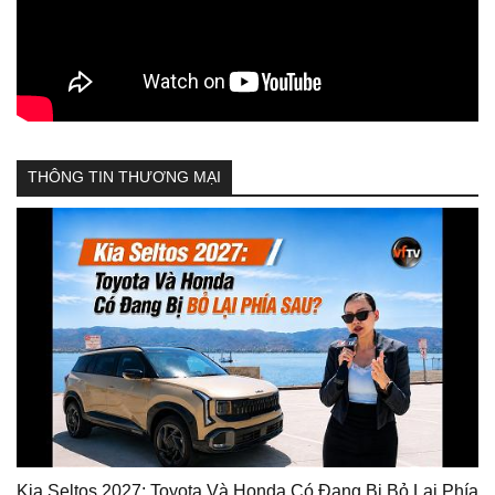
THÔNG TIN THƯƠNG MẠI
Kia Seltos 2027: Toyota Và Honda Có Đang Bị Bỏ Lại Phía