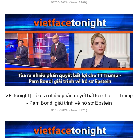
02/06/2026
(Xem: 2989)
VF Tonight | Tòa ra nhiều phán quyết bất lợi cho TT Trump
- Pam Bondi giải trình về hồ sơ Epstein
01/06/2026
(Xem: 3121)