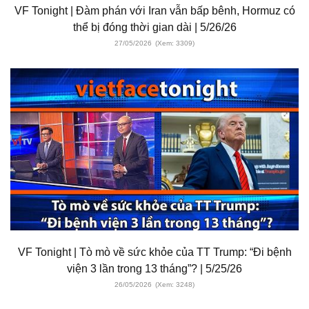
VF Tonight | Đàm phán với Iran vẫn bấp bênh, Hormuz có
thể bị đóng thời gian dài | 5/26/26
27/05/2026
(Xem: 3309)
VF Tonight | Tò mò về sức khỏe của TT Trump: “Đi bệnh
viện 3 lần trong 13 tháng”? | 5/25/26
26/05/2026
(Xem: 3248)