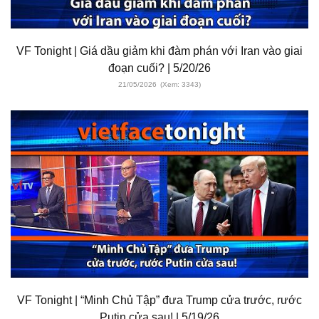
VF Tonight | Giá dầu giảm khi đàm phán với Iran vào giai
đoạn cuối? | 5/20/26
21/05/2026
(Xem: 3343)
VF Tonight | “Minh Chủ Tập” đưa Trump cửa trước, rước
Putin cửa sau! | 5/19/26