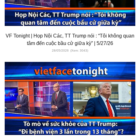
VF Tonight | Họp Nội Các, TT Trump nói : “Tôi không quan
tâm đến cuộc bầu cử giữa kỳ” | 5/27/26
28/05/2026
(Xem: 3043)