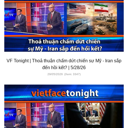
VF Tonight | Thoả thuận chấm dứt chiến sự Mỹ - Iran sắp
đến hồi kết? | 5/28/26
29/05/2026
(Xem: 3347)