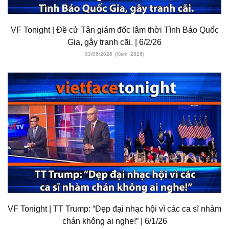
VF Tonight | Đề cử Tân giám đốc lâm thời Tình Báo Quốc
Gia, gây tranh cãi. | 6/2/26
03/06/2026
(Xem: 2826)
VF Tonight | TT Trump: “Dẹp đại nhạc hội vì các ca sĩ nhàm
chán không ai nghe!” | 6/1/26