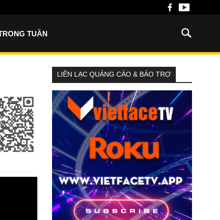
 TRONG TUẦN
LIÊN LẠC QUẢNG CÁO & BẢO TRỢ