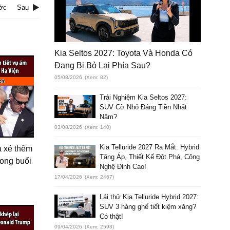
ớc
Sau
Kia Seltos 2027: Toyota Và Honda Có
Đang Bị Bỏ Lại Phía Sau?
05/08/2026
(Xem: 82)
Trải Nghiệm Kia Seltos 2027:
SUV Cỡ Nhỏ Đáng Tiền Nhất
Năm?
03/08/2026
(Xem: 140)
Kia Telluride 2027 Ra Mắt: Hybrid
a xẻ thêm
Tăng Áp, Thiết Kế Đột Phá, Công
trong buổi
Nghệ Đỉnh Cao!
17/04/2026
(Xem: 2467)
Lái thử Kia Telluride Hybrid 2027:
SUV 3 hàng ghế tiết kiệm xăng?
Có thật!
09/04/2026
(Xem: 2593)