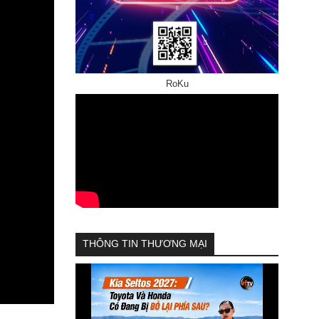
RoKu
THÔNG TIN THƯƠNG MẠI