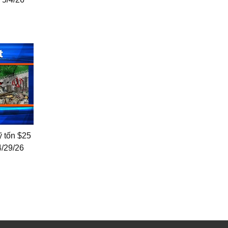
ỹ tốn $25
4/29/26