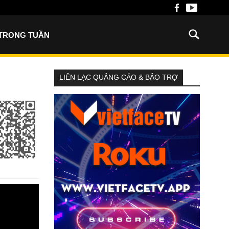
 TRONG TUẦN
LIÊN LẠC QUẢNG CÁO & BẢO TRỢ