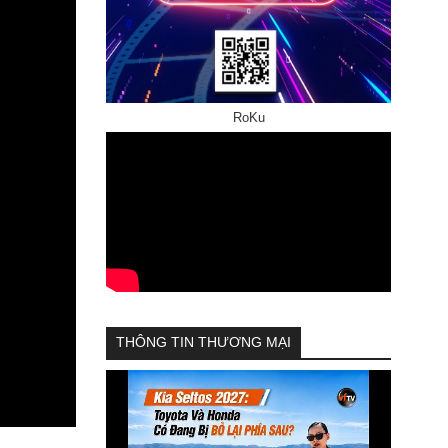
RoKu
THÔNG TIN THƯƠNG MẠI