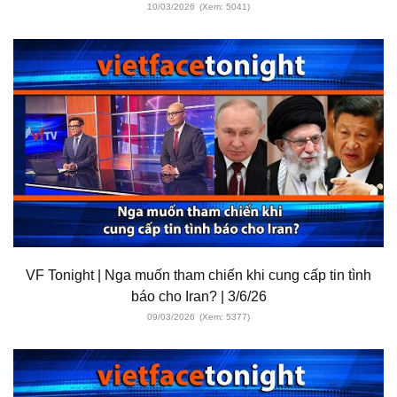
10/03/2026
(Xem: 5041)
VF Tonight | Nga muốn tham chiến khi cung cấp tin tình
báo cho Iran? | 3/6/26
09/03/2026
(Xem: 5377)