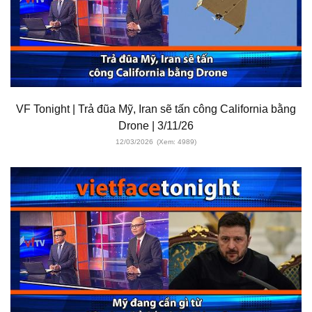
VF Tonight | Trả đũa Mỹ, Iran sẽ tấn công California bằng
Drone | 3/11/26
12/03/2026
(Xem: 4989)