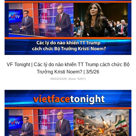
VF Tonight | Các lý do nào khiến TT Trump cách chức Bộ
Trưởng Kristi Noem? | 3/5/26
06/03/2026
(Xem: 5267)