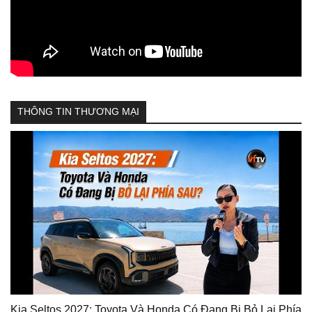
THÔNG TIN THƯƠNG MẠI
Kia Seltos 2027: Toyota Và Honda Có Đang Bị Bỏ Lại Phía