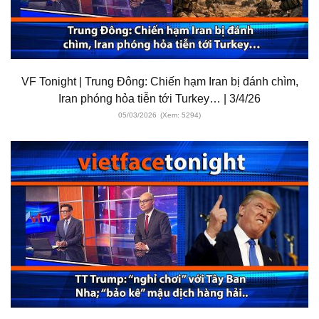
VF Tonight | Trung Đông: Chiến hạm Iran bị đánh chìm,
Iran phóng hỏa tiễn tới Turkey… | 3/4/26
05/03/2026
(Xem: 5294)