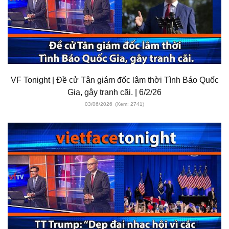
VF Tonight | Đề cử Tân giám đốc lâm thời Tình Báo Quốc
Gia, gây tranh cãi. | 6/2/26
03/06/2026
(Xem: 2741)