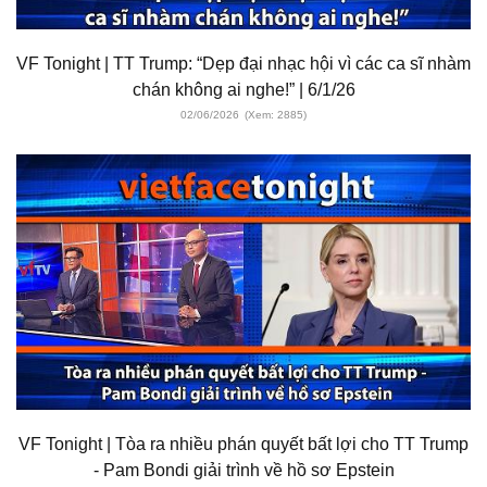
VF Tonight | TT Trump: “Dẹp đại nhạc hội vì các ca sĩ nhàm
chán không ai nghe!” | 6/1/26
02/06/2026
(Xem: 2885)
VF Tonight | Tòa ra nhiều phán quyết bất lợi cho TT Trump
- Pam Bondi giải trình về hồ sơ Epstein