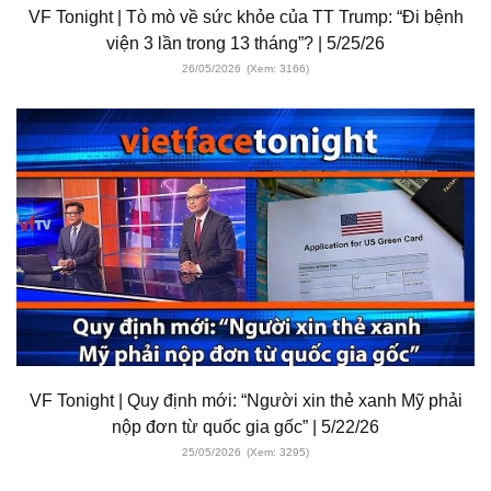
VF Tonight | Tò mò về sức khỏe của TT Trump: “Đi bệnh
viện 3 lần trong 13 tháng”? | 5/25/26
26/05/2026
(Xem: 3166)
VF Tonight | Quy định mới: “Người xin thẻ xanh Mỹ phải
nộp đơn từ quốc gia gốc” | 5/22/26
25/05/2026
(Xem: 3295)