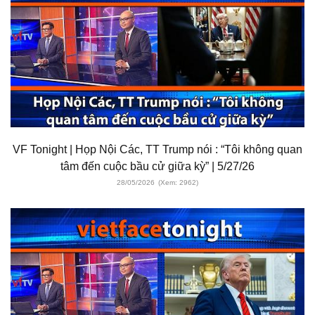
VF Tonight | Họp Nội Các, TT Trump nói : “Tôi không quan
tâm đến cuộc bầu cử giữa kỳ” | 5/27/26
28/05/2026
(Xem: 2962)