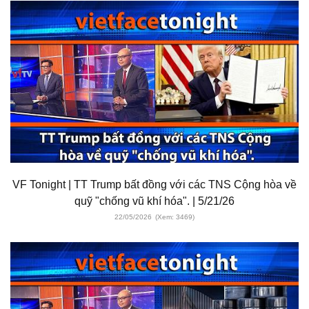
VF Tonight | TT Trump bất đồng với các TNS Cộng hòa về
quỹ "chống vũ khí hóa". | 5/21/26
22/05/2026
(Xem: 3469)