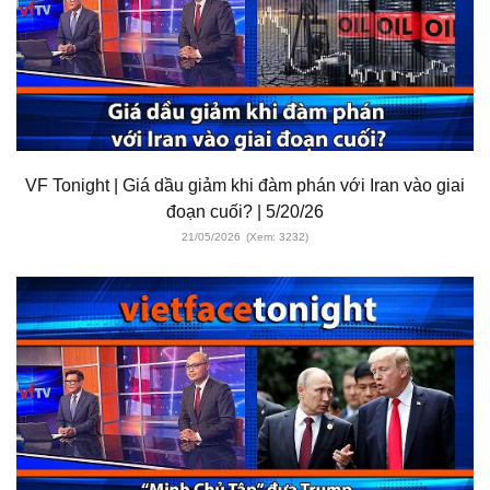
VF Tonight | Giá dầu giảm khi đàm phán với Iran vào giai
đoạn cuối? | 5/20/26
21/05/2026
(Xem: 3232)