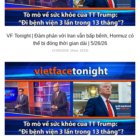
VF Tonight | Đàm phán với Iran vẫn bấp bênh, Hormuz có
thể bị đóng thời gian dài | 5/26/26
27/05/2026
(Xem: 3223)