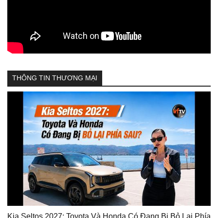
THÔNG TIN THƯƠNG MẠI
Kia Seltos 2027: Toyota Và Honda Có Đang Bị Bỏ Lại Phía