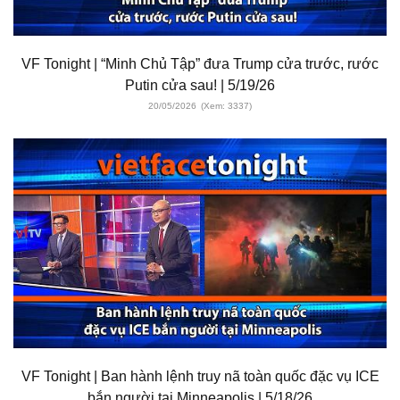
VF Tonight | “Minh Chủ Tập” đưa Trump cửa trước, rước
Putin cửa sau! | 5/19/26
20/05/2026
(Xem: 3337)
VF Tonight | Ban hành lệnh truy nã toàn quốc đặc vụ ICE
bắn người tại Minneapolis | 5/18/26