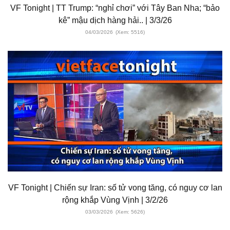
VF Tonight | TT Trump: “nghỉ chơi” với Tây Ban Nha; “bảo
kê” mậu dịch hàng hải.. | 3/3/26
04/03/2026
(Xem: 5516)
VF Tonight | Chiến sự Iran: số tử vong tăng, có nguy cơ lan
rộng khắp Vùng Vịnh | 3/2/26
03/03/2026
(Xem: 5626)