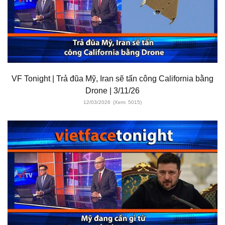
VF Tonight | Trả đũa Mỹ, Iran sẽ tấn công California bằng
Drone | 3/11/26
12/03/2026
(Xem: 5015)