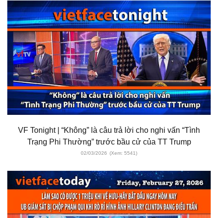
VF Tonight | “Không” là câu trả lời cho nghi vấn “Tình
Trạng Phi Thường” trước bầu cử của TT Trump
02/03/2026
(Xem: 5541)