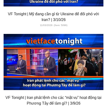
VF Tonight | Mỹ đang cần gì từ Ukraine để đối phó với
Iran? | 3/10/26
11/03/2026
(Xem: 5096)
VF Tonight | Iran phát lệnh cho các “mật vụ” hoạt động tại
Phương Tây để làm gì? | 3/9/26