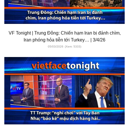
VF Tonight | Trung Đông: Chiến hạm Iran bị đánh chìm,
Iran phóng hỏa tiễn tới Turkey… | 3/4/26
05/03/2026
(Xem: 5333)