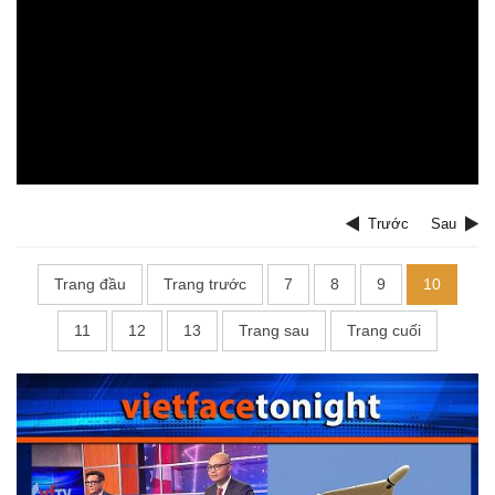
Trước
Sau
Trang đầu
Trang trước
7
8
9
10
11
12
13
Trang sau
Trang cuối