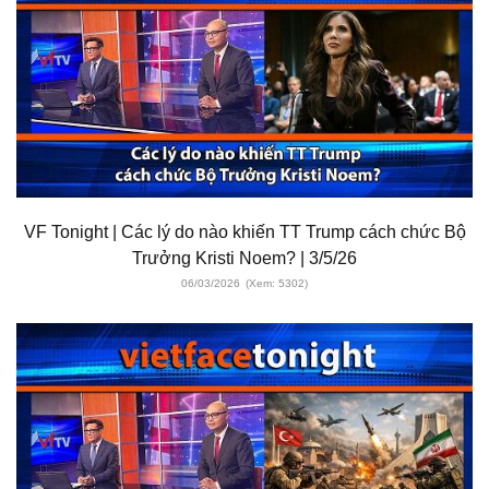
VF Tonight | Các lý do nào khiến TT Trump cách chức Bộ
Trưởng Kristi Noem? | 3/5/26
06/03/2026
(Xem: 5302)