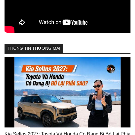
THÔNG TIN THƯƠNG MẠI
Kia Seltos 2027: Toyota Và Honda Có Đang Bị Bỏ Lại Phía