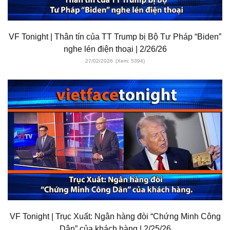
VF Tonight | Thân tín của TT Trump bị Bộ Tư Pháp “Biden”
nghe lén điện thoại | 2/26/26
27/02/2026
(Xem: 5394)
VF Tonight | Trục Xuất: Ngân hàng đòi “Chứng Minh Công
Dân” của khách hàng | 2/25/26