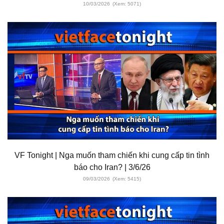
10/03/2026
(Xem: 5071)
VF Tonight | Nga muốn tham chiến khi cung cấp tin tình
báo cho Iran? | 3/6/26
09/03/2026
(Xem: 5415)