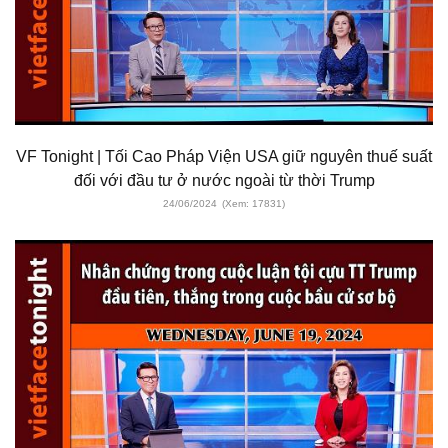
VF Tonight | Tối Cao Pháp Viện USA giữ nguyên thuế suất
đối với đầu tư ở nước ngoài từ thời Trump
24/06/2024
(Xem: 17831)