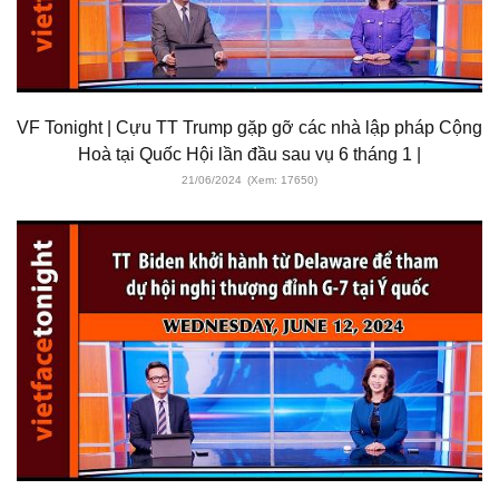
VF Tonight | Cựu TT Trump gặp gỡ các nhà lập pháp Cộng
Hoà tại Quốc Hội lần đầu sau vụ 6 tháng 1 |
21/06/2024
(Xem: 17650)