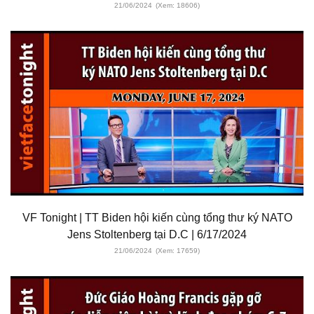
21/06/2024
(Xem: 18606)
VF Tonight | TT Biden hội kiến cùng tổng thư ký NATO
Jens Stoltenberg tại D.C | 6/17/2024
21/06/2024
(Xem: 17659)