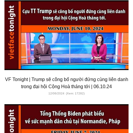
VF Tonight | Trump sẽ công bố người đứng cùng liên danh
trong đại hội Cộng Hoà tháng tới | 06.10.24
12/06/2024
(Xem: 17282)