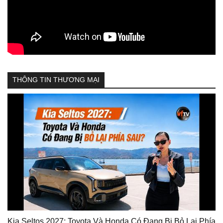
THÔNG TIN THƯƠNG MẠI
Kia Seltos 2027: Toyota Và Honda Có Đang Bị Bỏ Lại Phía