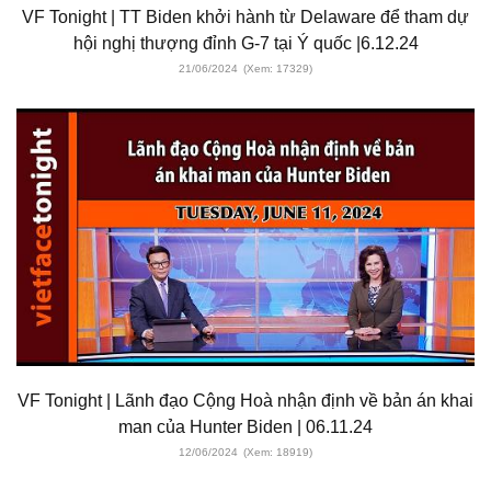
VF Tonight | TT Biden khởi hành từ Delaware để tham dự
hội nghị thượng đỉnh G-7 tại Ý quốc |6.12.24
21/06/2024
(Xem: 17329)
VF Tonight | Lãnh đạo Cộng Hoà nhận định về bản án khai
man của Hunter Biden | 06.11.24
12/06/2024
(Xem: 18919)