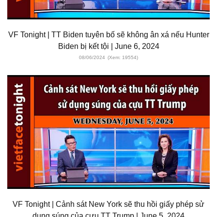
VF Tonight | TT Biden tuyên bố sẽ không ân xá nếu Hunter
Biden bị kết tội | June 6, 2024
08/06/2024
(Xem: 19554)
VF Tonight | Cảnh sát New York sẽ thu hồi giấy phép sử
dụng súng của cựu TT Trump | June 5, 2024