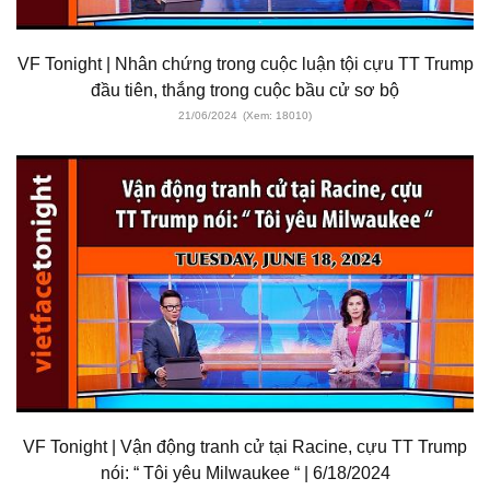
VF Tonight | Nhân chứng trong cuộc luận tội cựu TT Trump
đầu tiên, thắng trong cuộc bầu cử sơ bộ
21/06/2024
(Xem: 18010)
VF Tonight | Vận động tranh cử tại Racine, cựu TT Trump
nói: “ Tôi yêu Milwaukee “ | 6/18/2024