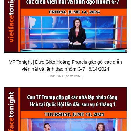
VF Tonight | Đức Giáo Hoàng Francis gặp gỡ các diễn
viên hài và lãnh đạo nhóm G-7 | 6/14/2024
21/06/2024
(Xem: 16923)