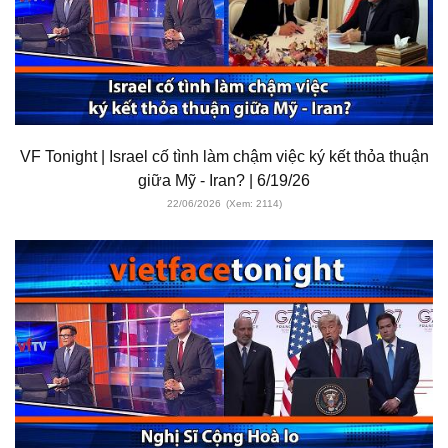
VF Tonight | Israel cố tình làm chậm việc ký kết thỏa thuận
giữa Mỹ - Iran? | 6/19/26
22/06/2026
(Xem: 2114)