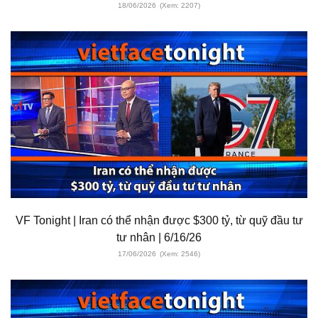
18/06/2026
(Xem: 2207)
VF Tonight | Iran có thể nhận được $300 tỷ, từ quỹ đầu tư
tư nhân | 6/16/26
17/06/2026
(Xem: 2546)