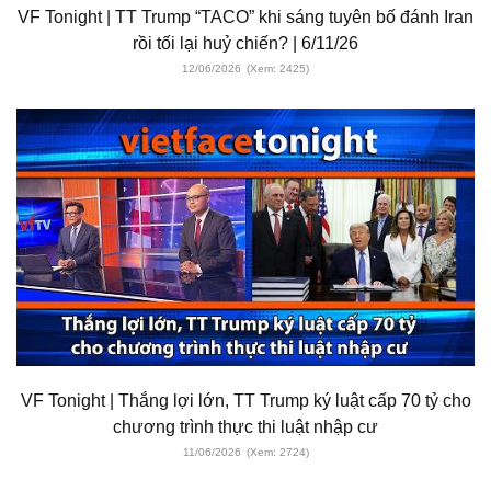
VF Tonight | TT Trump “TACO” khi sáng tuyên bố đánh Iran
rồi tối lại huỷ chiến? | 6/11/26
12/06/2026
(Xem: 2425)
VF Tonight | Thắng lợi lớn, TT Trump ký luật cấp 70 tỷ cho
chương trình thực thi luật nhập cư
11/06/2026
(Xem: 2724)