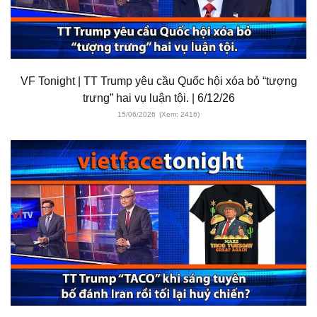
VF Tonight | TT Trump yêu cầu Quốc hội xóa bỏ “tượng
trưng” hai vụ luận tội. | 6/12/26
15/06/2026
(Xem: 2416)