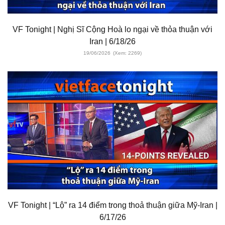
VF Tonight | Nghị Sĩ Cộng Hoà lo ngại về thỏa thuận với
Iran | 6/18/26
19/06/2026
(Xem: 2269)
VF Tonight | “Lộ” ra 14 điểm trong thoả thuận giữa Mỹ-Iran |
6/17/26