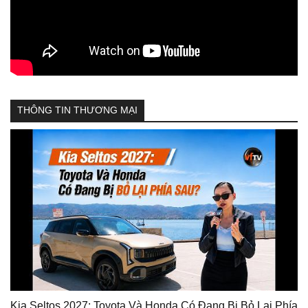
THÔNG TIN THƯƠNG MẠI
Kia Seltos 2027: Toyota Và Honda Có Đang Bị Bỏ Lại Phía