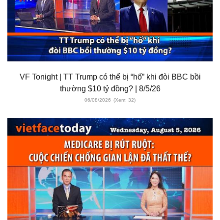
VF Tonight | TT Trump có thể bị “hố” khi đòi BBC bồi
thường $10 tỷ đồng? | 8/5/26
06/08/2026
(Xem: 32)