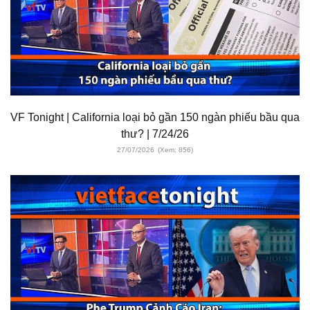
VF Tonight | California loại bỏ gần 150 ngàn phiếu bầu qua
thư? | 7/24/26
27/07/2026
(Xem: 856)