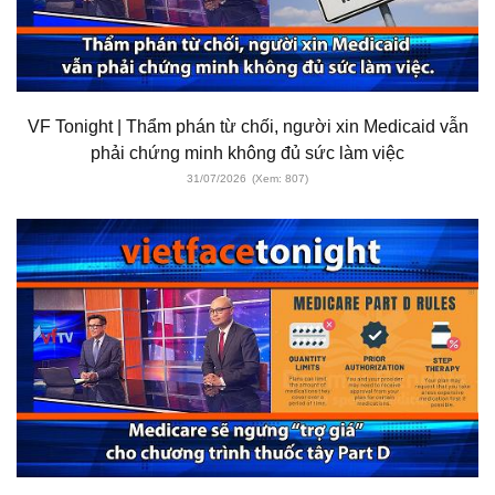
VF Tonight | Thẩm phán từ chối, người xin Medicaid vẫn
phải chứng minh không đủ sức làm việc
31/07/2026
(Xem: 807)