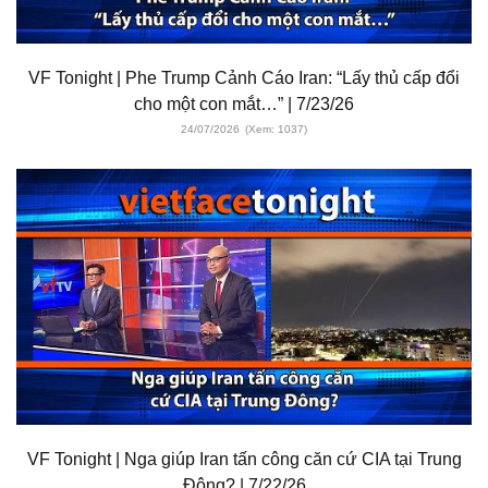
VF Tonight | Phe Trump Cảnh Cáo Iran: “Lấy thủ cấp đổi
cho một con mắt…” | 7/23/26
24/07/2026
(Xem: 1037)
VF Tonight | Nga giúp Iran tấn công căn cứ CIA tại Trung
Đông? | 7/22/26