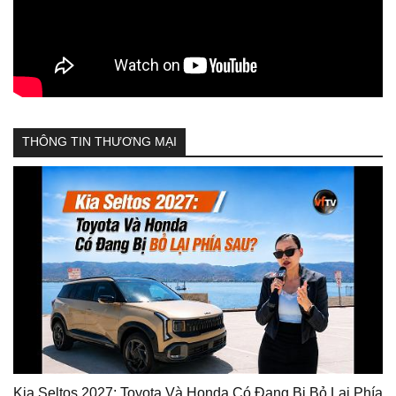
THÔNG TIN THƯƠNG MẠI
Kia Seltos 2027: Toyota Và Honda Có Đang Bị Bỏ Lại Phía