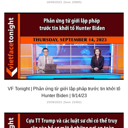
18/09/2023
(Xem: 20865)
VF Tonight | Phản ứng từ giới lập pháp trước tin khởi tố
Hunter Biden | 9/14/23
15/09/2023
(Xem: 22462)