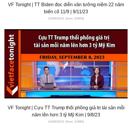
VF Tonight | TT Biden đọc diễn văn tưởng niệm 22 năm
biến cố 11/9 | 9/11/23
12/09/2023
(Xem: 22603)
VF Tonight | Cựu TT Trump thổi phồng giá trị tài sản mỗi
năm lên hơn 3 tỷ Mỹ Kim | 9/8/23
10/09/2023
(Xem: 21980)