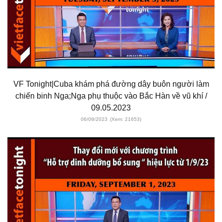
VF Tonight|Cuba khám phá đường dây buôn người làm
chiến binh Nga;Nga phụ thuộc vào Bắc Hàn về vũ khí /
09.05.2023
06/09/2023
(Xem: 21653)