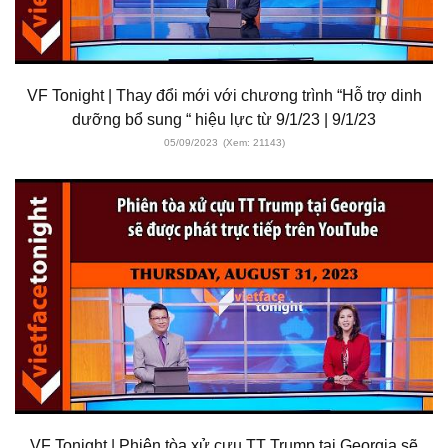
VF Tonight | Thay đổi mới với chương trình “Hỗ trợ dinh
dưỡng bổ sung “ hiệu lực từ 9/1/23 | 9/1/23
05/09/2023
(Xem: 21143)
VF Tonight | Phiên tòa xử cựu TT Trump tại Georgia sẽ