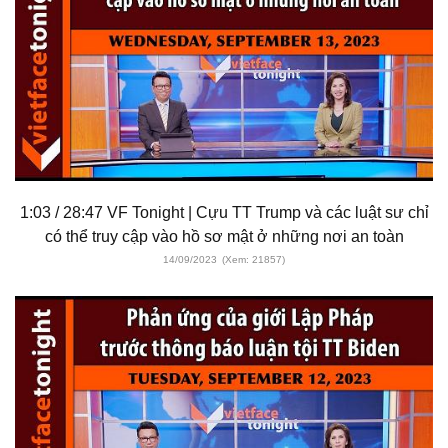
1:03 / 28:47 VF Tonight | Cựu TT Trump và các luật sư chỉ
có thể truy cập vào hồ sơ mật ở những nơi an toàn
14/09/2023
(Xem: 21857)