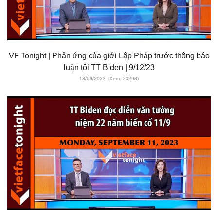
VF Tonight | Phản ứng của giới Lập Pháp trước thông báo
luận tội TT Biden | 9/12/23
13/09/2023
(Xem: 23298)