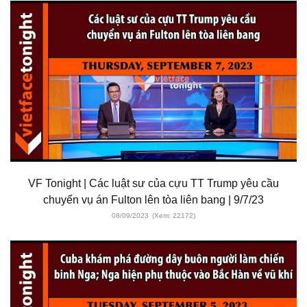
VF Tonight | Các luật sư của cựu TT Trump yêu cầu
chuyển vụ án Fulton lên tòa liên bang | 9/7/23
08/09/2023
(Xem: 22172)