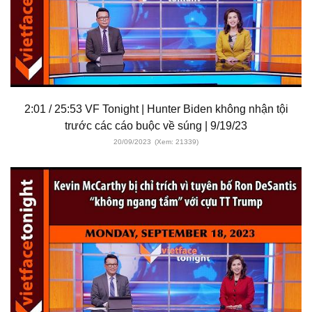
2:01 / 25:53 VF Tonight | Hunter Biden không nhận tội
trước các cáo buộc về súng | 9/19/23
20/09/2023
(Xem: 21339)