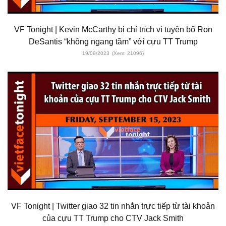
VF Tonight | Kevin McCarthy bị chỉ trích vì tuyên bố Ron
DeSantis “không ngang tầm” với cựu TT Trump
19/09/2023
(Xem: 21096)
VF Tonight | Twitter giao 32 tin nhắn trực tiếp từ tài khoản
của cựu TT Trump cho CTV Jack Smith