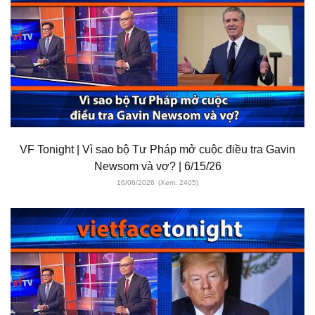
VF Tonight | Vì sao bộ Tư Pháp mở cuộc điều tra Gavin
Newsom và vợ? | 6/15/26
16/06/2026
(Xem: 2405)