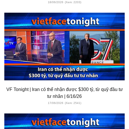
18/06/2026
(Xem: 2203)
VF Tonight | Iran có thể nhận được $300 tỷ, từ quỹ đầu tư
tư nhân | 6/16/26
17/06/2026
(Xem: 2541)