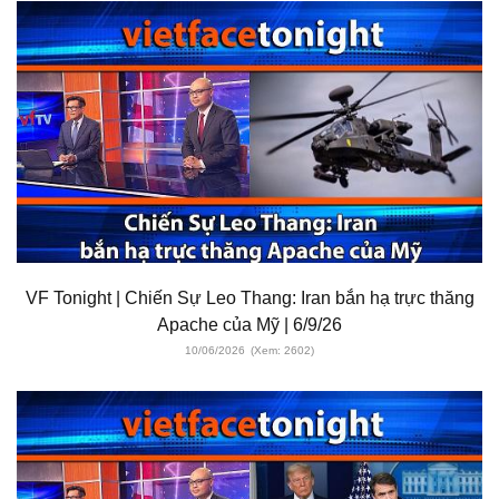
VF Tonight | Chiến Sự Leo Thang: Iran bắn hạ trực thăng
Apache của Mỹ | 6/9/26
10/06/2026
(Xem: 2602)