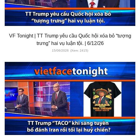
VF Tonight | TT Trump yêu cầu Quốc hội xóa bỏ “tượng
trưng” hai vụ luận tội. | 6/12/26
15/06/2026
(Xem: 2415)