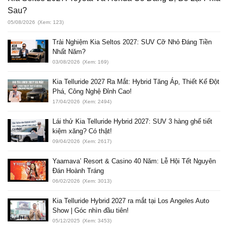
Sau?
05/08/2026
(Xem: 123)
Trải Nghiệm Kia Seltos 2027: SUV Cỡ Nhỏ Đáng Tiền
Nhất Năm?
03/08/2026
(Xem: 169)
Kia Telluride 2027 Ra Mắt: Hybrid Tăng Áp, Thiết Kế Đột
Phá, Công Nghệ Đỉnh Cao!
17/04/2026
(Xem: 2494)
Lái thử Kia Telluride Hybrid 2027: SUV 3 hàng ghế tiết
kiệm xăng? Có thật!
09/04/2026
(Xem: 2617)
Yaamava’ Resort & Casino 40 Năm: Lễ Hội Tết Nguyên
Đán Hoành Tráng
06/02/2026
(Xem: 3013)
Kia Telluride Hybrid 2027 ra mắt tại Los Angeles Auto
Show | Góc nhìn đầu tiên!
05/12/2025
(Xem: 3453)