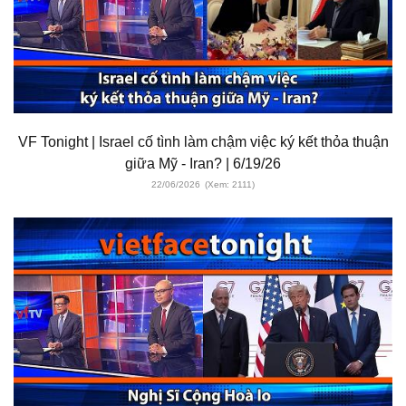
VF Tonight | Israel cố tình làm chậm việc ký kết thỏa thuận
giữa Mỹ - Iran? | 6/19/26
22/06/2026
(Xem: 2111)