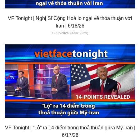
VF Tonight | Nghị Sĩ Cộng Hoà lo ngại về thỏa thuận với
Iran | 6/18/26
19/06/2026
(Xem: 2259)
VF Tonight | “Lộ” ra 14 điểm trong thoả thuận giữa Mỹ-Iran |
6/17/26