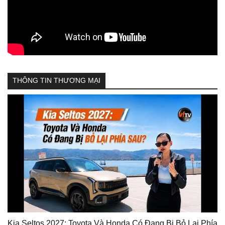
THÔNG TIN THƯƠNG MẠI
Kia Seltos 2027: Toyota Và Honda Có Đang Bị Bỏ Lại Phía