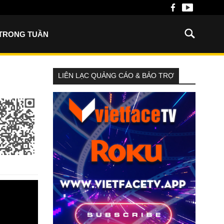
 TRONG TUẦN
LIÊN LẠC QUẢNG CÁO & BẢO TRỢ