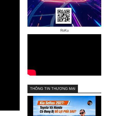
RoKu
THÔNG TIN THƯƠNG MẠI