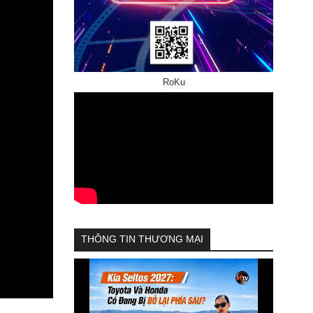
RoKu
THÔNG TIN THƯƠNG MẠI