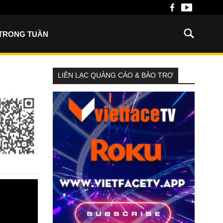
 TRONG TUẦN
LIÊN LẠC QUẢNG CÁO & BẢO TRỢ