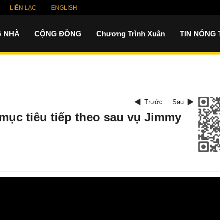
LIÊN LẠC
ENGLISH
 NHÀ
CỘNG ĐỒNG
Chương Trình Xuân
TIN NÓNG
Trước
Sau
 mục tiêu tiếp theo sau vụ Jimmy