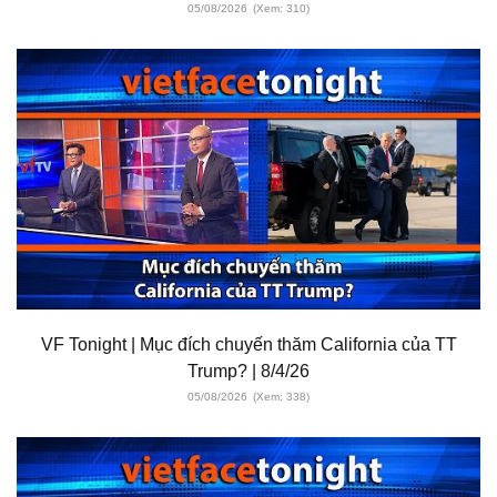
05/08/2026
(Xem: 310)
VF Tonight | Mục đích chuyến thăm California của TT
Trump? | 8/4/26
05/08/2026
(Xem: 338)