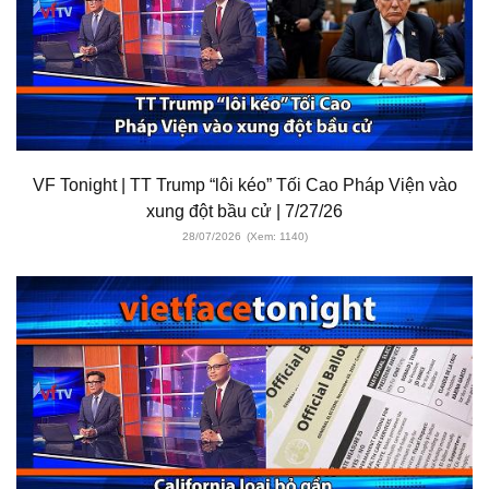
VF Tonight | TT Trump “lôi kéo” Tối Cao Pháp Viện vào
xung đột bầu cử | 7/27/26
28/07/2026
(Xem: 1140)