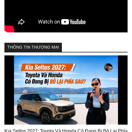
THÔNG TIN THƯƠNG MẠI
Kia Seltos 2027: Toyota Và Honda Có Đang Bị Bỏ Lại Phía