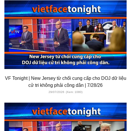
VF Tonight | New Jersey từ chối cung cấp cho DOJ dữ liệu
cử tri không phải công dân | 7/28/26
29/07/2026
(Xem: 1080)