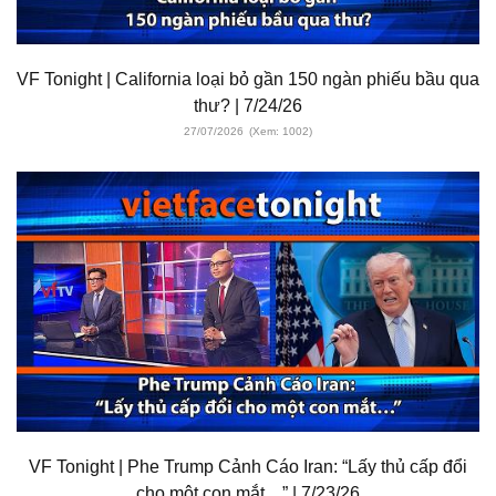
VF Tonight | California loại bỏ gần 150 ngàn phiếu bầu qua
thư? | 7/24/26
27/07/2026
(Xem: 1002)
VF Tonight | Phe Trump Cảnh Cáo Iran: “Lấy thủ cấp đổi
cho một con mắt…” | 7/23/26