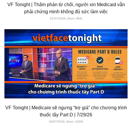
VF Tonight | Thẩm phán từ chối, người xin Medicaid vẫn
phải chứng minh không đủ sức làm việc
31/07/2026
(Xem: 964)
VF Tonight | Medicare sẽ ngưng “trợ giá” cho chương trình
thuốc tây Part D | 7/29/26
30/07/2026
(Xem: 1000)