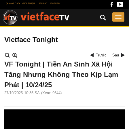
QUẢNG CÁO
GIỚI THIỆU
LIÊN LẠC
ENGLISH
Vietface Tonight
Trước
Sau
VF Tonight | Tiền An Sinh Xã Hội
Tăng Nhưng Không Theo Kịp Lạm
Phát | 10/24/25
27/10/2025
10:35 SA
(Xem: 9644)