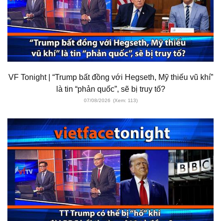
VF Tonight | “Trump bất đồng với Hegseth, Mỹ thiếu vũ khí”
là tin “phản quốc”, sẽ bị truy tố?
07/08/2026
(Xem: 113)