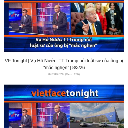
VF Tonight | Vụ Hồ Nước: TT Trump nói luật sư của ông bị
“mắc nghẹn” | 8/3/26
04/08/2026
(Xem: 426)