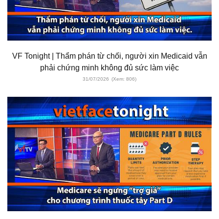
VF Tonight | Thẩm phán từ chối, người xin Medicaid vẫn
phải chứng minh không đủ sức làm việc
31/07/2026
(Xem: 806)