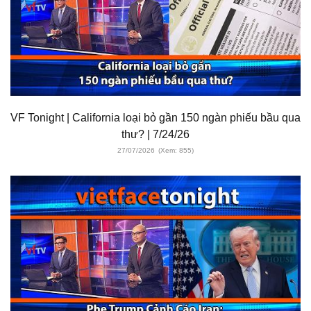
VF Tonight | California loại bỏ gần 150 ngàn phiếu bầu qua
thư? | 7/24/26
27/07/2026
(Xem: 855)