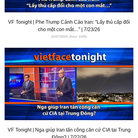
VF Tonight | Phe Trump Cảnh Cáo Iran: “Lấy thủ cấp đổi
cho một con mắt…” | 7/23/26
24/07/2026
(Xem: 1035)
VF Tonight | Nga giúp Iran tấn công căn cứ CIA tại Trung
Đông? | 7/22/26