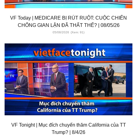
VF Today | MEDICARE BỊ RÚT RUỘT: CUỘC CHIẾN
CHỐNG GIAN LẬN ĐÃ THẤT THẾ? | 08/05/26
05/08/2026
(Xem: 91)
VF Tonight | Mục đích chuyến thăm California của TT
Trump? | 8/4/26