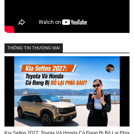
THÔNG TIN THƯƠNG MẠI
Kia Seltos 2027: Toyota Và Honda Có Đang Bị Bỏ Lại Phía