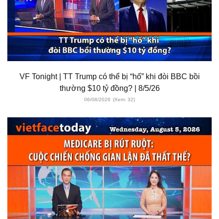
VF Tonight | TT Trump có thể bị “hố” khi đòi BBC bồi
thường $10 tỷ đồng? | 8/5/26
06/08/2026
(Xem: 32)