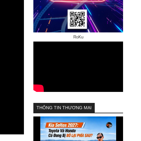
RoKu
THÔNG TIN THƯƠNG MẠI