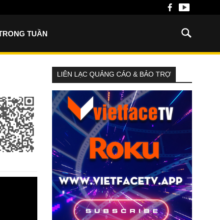
 TRONG TUẦN
LIÊN LẠC QUẢNG CÁO & BẢO TRỢ