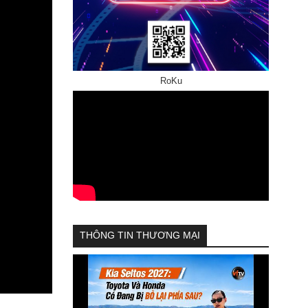
RoKu
THÔNG TIN THƯƠNG MẠI