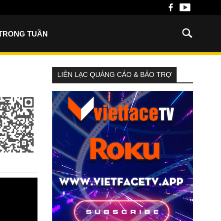
 TRONG TUẦN
LIÊN LẠC QUẢNG CÁO & BẢO TRỢ