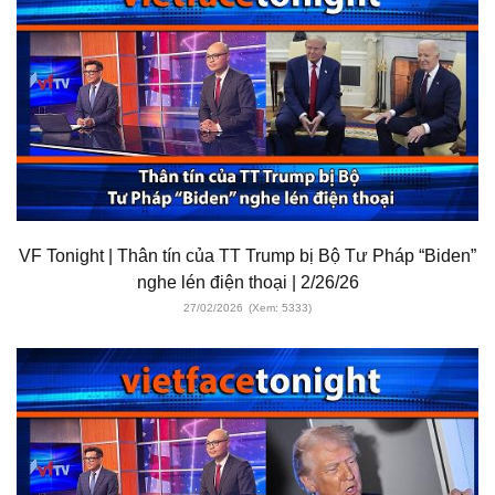
VF Tonight | Thân tín của TT Trump bị Bộ Tư Pháp “Biden”
nghe lén điện thoại | 2/26/26
27/02/2026
(Xem: 5333)