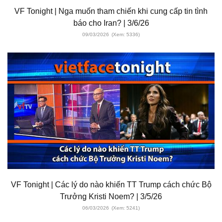
VF Tonight | Nga muốn tham chiến khi cung cấp tin tình
báo cho Iran? | 3/6/26
09/03/2026
(Xem: 5336)
VF Tonight | Các lý do nào khiến TT Trump cách chức Bộ
Trưởng Kristi Noem? | 3/5/26
06/03/2026
(Xem: 5241)