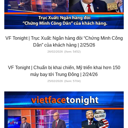
VF Tonight | Trục Xuất: Ngân hàng đòi “Chứng Minh Công
Dân” của khách hàng | 2/25/26
26/02/2026
(Xem: 5452)
VF Tonight | Chuẩn bị khai chiến, Mỹ triển khai hơn 150
máy bay tới Trung Đông | 2/24/26
25/02/2026
(Xem: 5704)