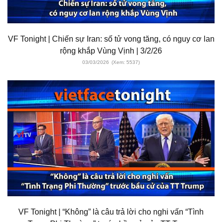
VF Tonight | Chiến sự Iran: số tử vong tăng, có nguy cơ lan
rộng khắp Vùng Vịnh | 3/2/26
03/03/2026
(Xem: 5537)
VF Tonight | “Không” là câu trả lời cho nghi vấn “Tình