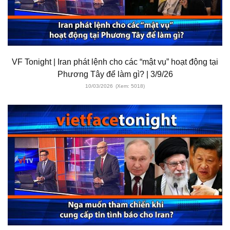
VF Tonight | Iran phát lệnh cho các “mật vụ” hoạt động tại
Phương Tây để làm gì? | 3/9/26
10/03/2026
(Xem: 5018)