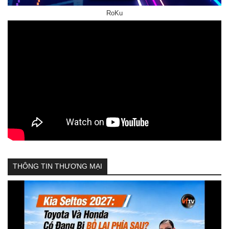
RoKu
THÔNG TIN THƯƠNG MẠI