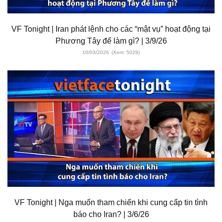
VF Tonight | Iran phát lệnh cho các “mật vụ” hoạt động tại
Phương Tây để làm gì? | 3/9/26
10/03/2026
(Xem: 5029)
VF Tonight | Nga muốn tham chiến khi cung cấp tin tình
báo cho Iran? | 3/6/26