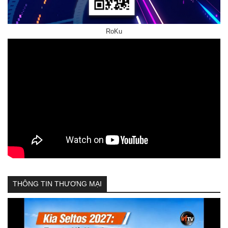
RoKu
THÔNG TIN THƯƠNG MẠI