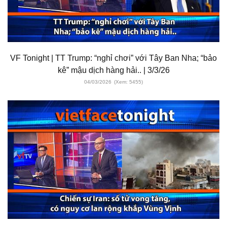
VF Tonight | TT Trump: “nghỉ chơi” với Tây Ban Nha; “bảo
kê” mậu dịch hàng hải.. | 3/3/26
04/03/2026
(Xem: 5455)