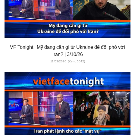
VF Tonight | Mỹ đang cần gì từ Ukraine để đối phó với
Iran? | 3/10/26
11/03/2026
(Xem: 5042)