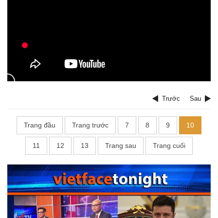
Trước
Sau
Trang đầu
Trang trước
7
8
9
10
11
12
13
Trang sau
Trang cuối