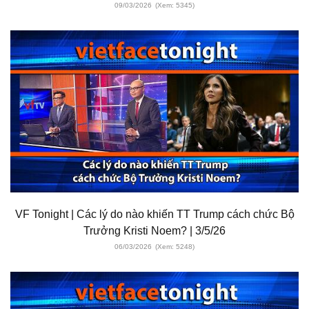
09/03/2026
(Xem: 5345)
VF Tonight | Các lý do nào khiến TT Trump cách chức Bộ
Trưởng Kristi Noem? | 3/5/26
06/03/2026
(Xem: 5248)