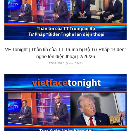
VF Tonight | Thân tín của TT Trump bị Bộ Tư Pháp “Biden”
nghe lén điện thoại | 2/26/26
27/02/2026
(Xem: 5343)