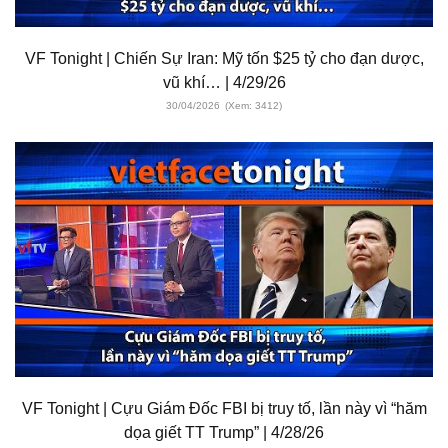
VF Tonight | Chiến Sự Iran: Mỹ tốn $25 tỷ cho đạn dược,
vũ khí… | 4/29/26
30/04/2026
(Xem: 3412)
VF Tonight | Cựu Giám Đốc FBI bị truy tố, lần này vì “hăm
dọa giết TT Trump” | 4/28/26