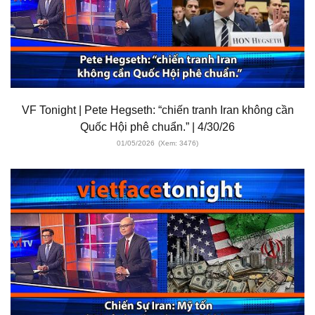
VF Tonight | Pete Hegseth: “chiến tranh Iran không cần
Quốc Hội phê chuẩn.” | 4/30/26
01/05/2026
(Xem: 3476)