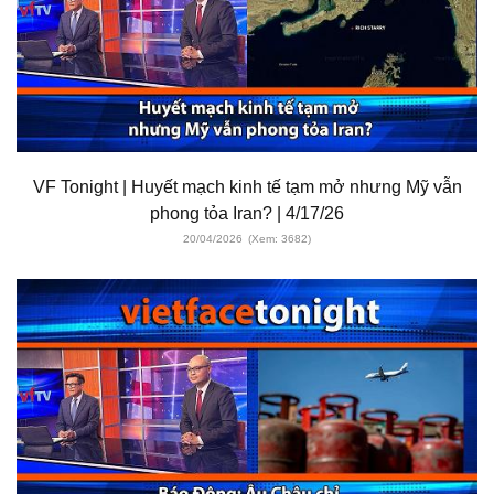
VF Tonight | Huyết mạch kinh tế tạm mở nhưng Mỹ vẫn
phong tỏa Iran? | 4/17/26
20/04/2026
(Xem: 3682)