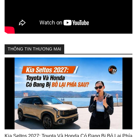
THÔNG TIN THƯƠNG MẠI
Kia Seltos 2027: Toyota Và Honda Có Đang Bị Bỏ Lại Phía