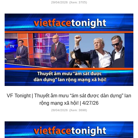
29/04/2026
(Xem: 3705)
VF Tonight | Thuyết âm mưu “ám sát được dàn dựng” lan
rộng mạng xã hội! | 4/27/26
28/04/2026
(Xem: 3698)