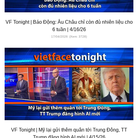
VF Tonight | Báo Động: Âu Châu chỉ còn đủ nhiên liệu cho
6 tuần | 4/16/26
17/04/2026
(Xem: 3728)
VF Tonight | Mỹ lại gửi thêm quân tới Trung Đông, TT
Trump đăng hình AI mới | 4/15/26