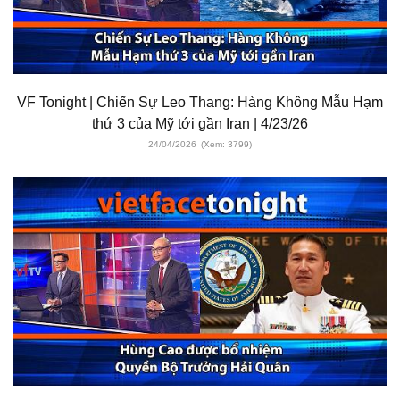
VF Tonight | Chiến Sự Leo Thang: Hàng Không Mẫu Hạm
thứ 3 của Mỹ tới gần Iran | 4/23/26
24/04/2026
(Xem: 3799)