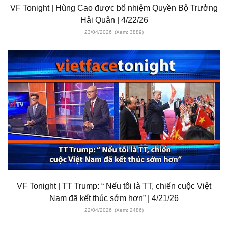
VF Tonight | Hùng Cao được bổ nhiệm Quyền Bộ Trưởng
Hải Quân | 4/22/26
23/04/2026
(Xem: 3889)
VF Tonight | TT Trump: “ Nếu tôi là TT, chiến cuộc Việt
Nam đã kết thúc sớm hơn” | 4/21/26
22/04/2026
(Xem: 2486)