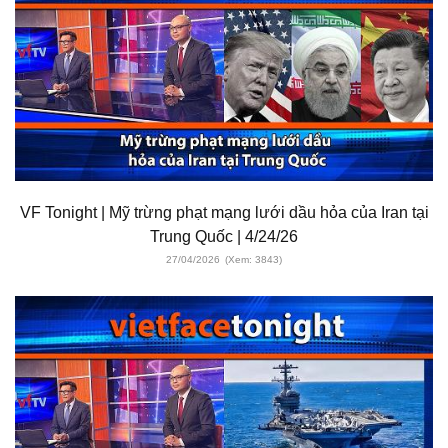
VF Tonight | Mỹ trừng phạt mạng lưới dầu hỏa của Iran tại
Trung Quốc | 4/24/26
27/04/2026
(Xem: 3843)