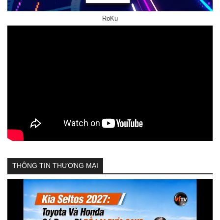
RoKu
THÔNG TIN THƯƠNG MẠI