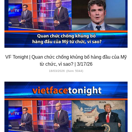
VF Tonight | Quan chức chống khủng bố hàng đầu của Mỹ
từ chức, vì sao? | 3/17/26
18/03/2026
(Xem: 5044)