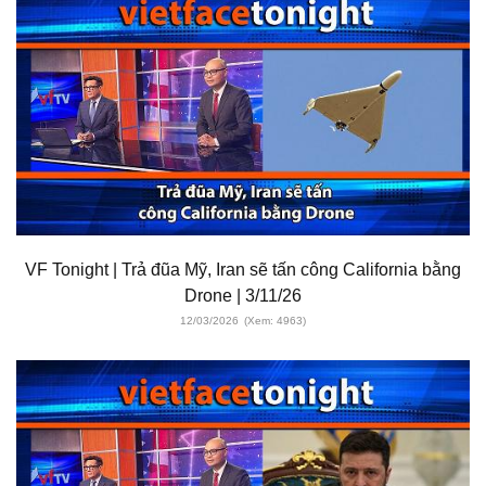
VF Tonight | Trả đũa Mỹ, Iran sẽ tấn công California bằng
Drone | 3/11/26
12/03/2026
(Xem: 4963)