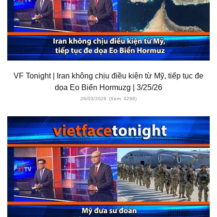
VF Tonight | Iran không chịu điều kiện từ Mỹ, tiếp tục đe
dọa Eo Biển Hormuzg | 3/25/26
26/03/2026
(Xem: 4298)