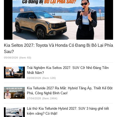
Kia Seltos 2027: Toyota Và Honda Có Đang Bị Bỏ Lại Phía
Sau?
05/08/2026
(Xem: 63)
Trải Nghiệm Kia Seltos 2027: SUV Cỡ Nhỏ Đáng Tiền
Nhất Năm?
03/08/2026
(Xem: 126)
Kia Telluride 2027 Ra Mắt: Hybrid Tăng Áp, Thiết Kế Đột
Phá, Công Nghệ Đỉnh Cao!
17/04/2026
(Xem: 2464)
Lái thử Kia Telluride Hybrid 2027: SUV 3 hàng ghế tiết
kiệm xăng? Có thật!