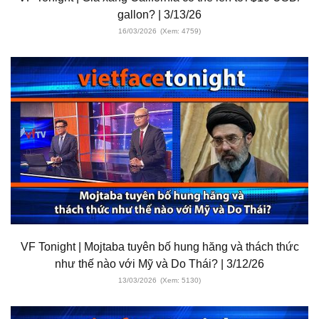
gallon? | 3/13/26
16/03/2026
(Xem: 4759)
VF Tonight | Mojtaba tuyên bố hung hăng và thách thức
như thế nào với Mỹ và Do Thái? | 3/12/26
13/03/2026
(Xem: 5130)