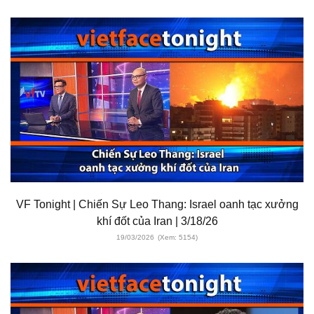
VF Tonight | Chiến Sự Leo Thang: Israel oanh tạc xưởng
khí đốt của Iran | 3/18/26
19/03/2026
(Xem: 5154)