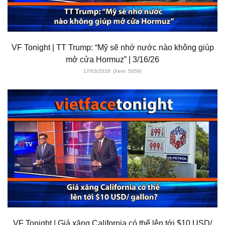
VF Tonight | TT Trump: “Mỹ sẽ nhớ nước nào không giúp
mở cửa Hormuz” | 3/16/26
17/03/2026
(Xem: 5059)
VF Tonight | Giá xăng California có thể lên tới $10 USD/