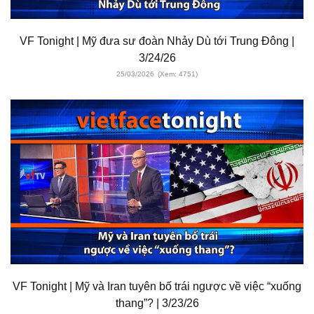
VF Tonight | Mỹ đưa sư đoàn Nhảy Dù tới Trung Đông |
3/24/26
25/03/2026
(Xem: 4751)
VF Tonight | Mỹ và Iran tuyên bố trái ngược về việc “xuống
thang”? | 3/23/26